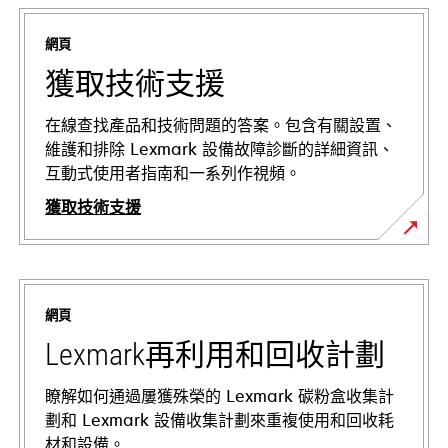
網頁
獲取技術支援
在線查找產品和技術問題的答案。包含有關設置、
維護和排除 Lexmark 設備故障診斷的詳細資訊、
互動式使用者指南和一系列作視頻。
獲取技術支援
opens
in
a
網頁
new
tab
Lexmark再利用和回收計劃
瞭解如何通過屢獲殊榮的 Lexmark 碳粉盒收集計
劃和 Lexmark 設備收集計劃來重複使用和回收耗
材和設備。