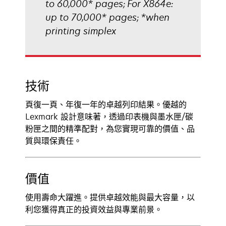
to 60,000* pages; For X864e:
up to 70,000* pages; *when
printing simplex
技術
頁復一頁、年復一年的卓越列印結果。優越的
Lexmark 設計意味著，透過印表機與墨水匣/碳
粉匣之間的精準配對，為您實現可靠的價值、品
質與環保責任。
價值
使用壽命大躍進。提供卓越效能與最大容量，以
利您獲得真正的投資效益與專業前景。