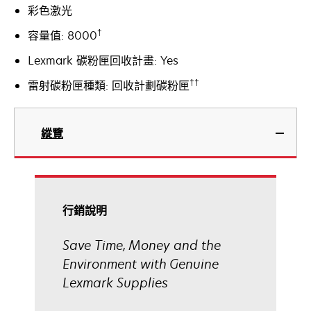
彩色激光
†
容量值: 8000
Lexmark 碳粉匣回收計畫: Yes
††
雷射碳粉匣種類: 回收計劃碳粉匣
縱覽
行銷說明
Save Time, Money and the
Environment with Genuine
Lexmark Supplies