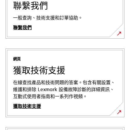
聯繫我們
一般查詢、技術支援和訂單協助。
聯繫我們
網頁
獲取技術支援
在線查找產品和技術問題的答案。包含有關設置、
維護和排除 Lexmark 設備故障診斷的詳細資訊、
互動式使用者指南和一系列作視頻。
獲取技術支援
opens
in