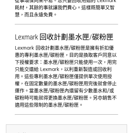
從事環保向來不易。您只要回收用過的 Lexmark
耗材，其餘的事就讓我們費心。這樣既簡單又智
慧，而且永遠免費。
Lexmark 回收計劃墨水匣/碳粉匣
Lexmark 回收計劃墨水匣/碳粉匣是擁有折扣優
惠的專利墨水匣/碳粉匣，目的是換取客戶同意以
下授權要求：墨水匣/碳粉匣只能使用一次，用完
只能交還給 Lexmark，以利重新製造或回收利
用。這些專利墨水匣/碳粉匣僅提供單次使用授
權，在固定數量的墨水匣/碳粉匣用完後就會停止
運作。當墨水匣/碳粉匣內還留有少數墨水和/或
碳粉時可能就得更換墨水匣/碳粉匣。另亦銷售不
適用這些限制的墨水匣/碳粉匣。