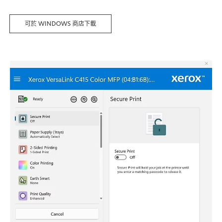
OPENS
可於 WINDOWS 商店下載
IN
A
NEW
TAB