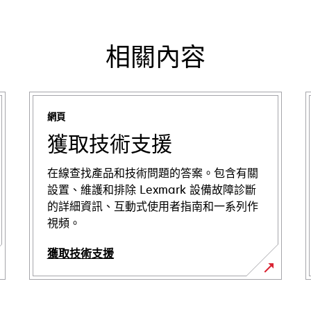
相關內容
網頁
獲取技術支援
在線查找產品和技術問題的答案。包含有關
設置、維護和排除 Lexmark 設備故障診斷
的詳細資訊、互動式使用者指南和一系列作
視頻。
獲取技術支援
在
新