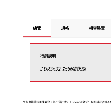
總覽
規格
相容裝置
行銷說明
DDR3x32 記憶體模組
所有資訊隨時可能變動，恕不另行通知。Lexmark對於任何錯誤或省略