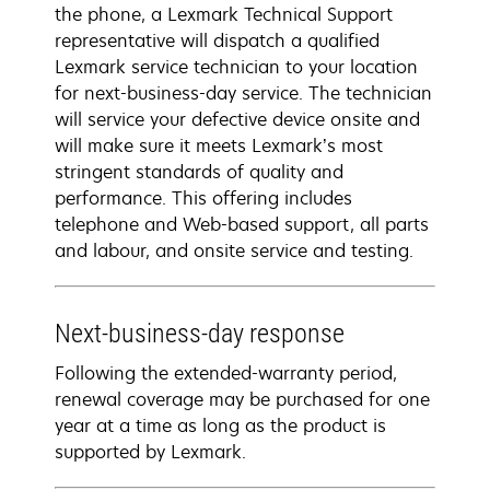
the phone, a Lexmark Technical Support
representative will dispatch a qualified
Lexmark service technician to your location
for next-business-day service. The technician
will service your defective device onsite and
will make sure it meets Lexmark’s most
stringent standards of quality and
performance. This offering includes
telephone and Web-based support, all parts
and labour, and onsite service and testing.
Next-business-day response
Following the extended-warranty period,
renewal coverage may be purchased for one
year at a time as long as the product is
supported by Lexmark.