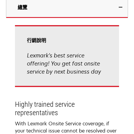
總覽
行銷說明
Lexmark's best service
offering! You get fast onsite
service by next business day
Highly trained service
representatives
With Lexmark Onsite Service coverage, if
your technical issue cannot be resolved over