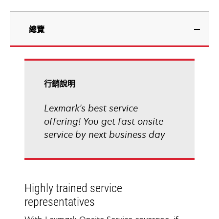
總覽
行銷說明
Lexmark's best service
offering! You get fast onsite
service by next business day
Highly trained service
representatives