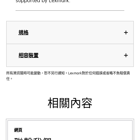
supported by Lexmark.
規格
相容裝置
所有資訊隨時可能變動，恕不另行通知。Lexmark對於任何錯誤或省略不負賠償責
任。
相關內容
網頁