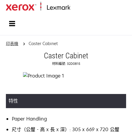
首頁
印表機
Caster Cabinet
Caster Cabinet
材料編號: 32D0815
特性
Paper Handling
尺寸（公釐 - 高 x 長 x 深）: 305 x 669 x 720 公釐