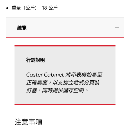
重量（公斤）: 18 公斤
總覽
行銷說明
Caster Cabinet 將印表機抬高至
正確高度，以支撐立地式分頁裝
訂器，同時提供儲存空間。
注意事項