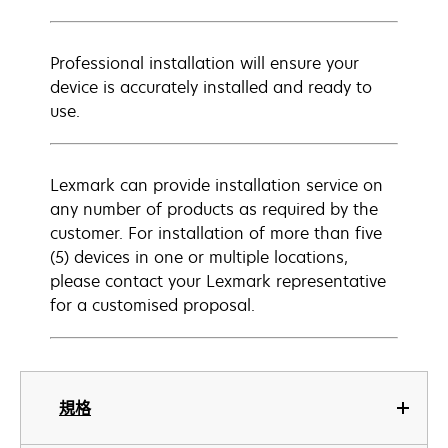
Professional installation will ensure your
device is accurately installed and ready to
use.
Lexmark can provide installation service on
any number of products as required by the
customer. For installation of more than five
(5) devices in one or multiple locations,
please contact your Lexmark representative
for a customised proposal.
規格