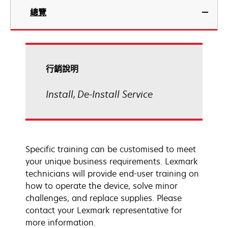
總覽
行銷說明
Install, De-Install Service
Specific training can be customised to meet
your unique business requirements. Lexmark
technicians will provide end-user training on
how to operate the device, solve minor
challenges, and replace supplies. Please
contact your Lexmark representative for
more information.