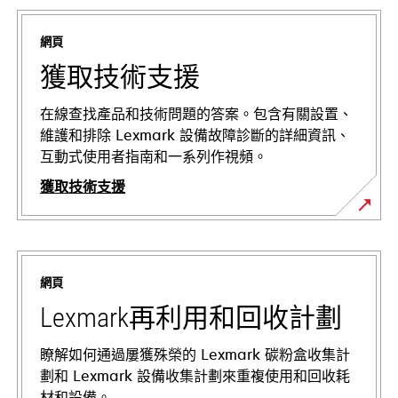
網頁
獲取技術支援
在線查找產品和技術問題的答案。包含有關設置、
維護和排除 Lexmark 設備故障診斷的詳細資訊、
互動式使用者指南和一系列作視頻。
獲取技術支援
在
新
標
網頁
籤
中
Lexmark再利用和回收計劃
開
啟
瞭解如何通過屢獲殊榮的 Lexmark 碳粉盒收集計
劃和 Lexmark 設備收集計劃來重複使用和回收耗
材和設備。