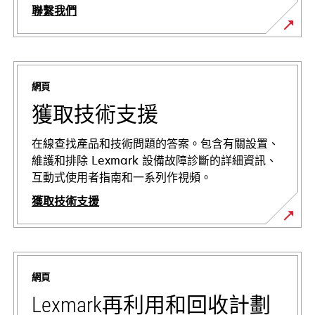
聯繫我們
網頁
獲取技術支援
在線查找產品和技術問題的答案。包含有關設置、
維護和排除 Lexmark 設備故障診斷的詳細資訊、
互動式使用者指南和一系列作視頻。
獲取技術支援
在
新
標
網頁
籤
中
Lexmark再利用和回收計劃