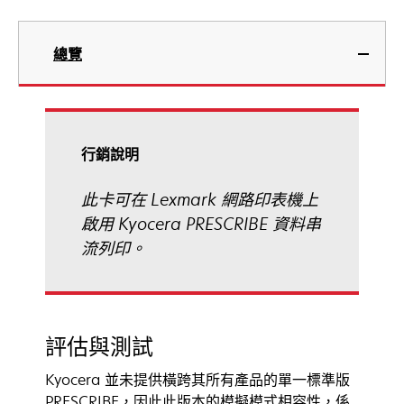
總覽
行銷說明
此卡可在 Lexmark 網路印表機上
啟用 Kyocera PRESCRIBE 資料串
流列印。
評估與測試
Kyocera 並未提供橫跨其所有產品的單一標準版
PRESCRIBE，因此此版本的模擬模式相容性，係