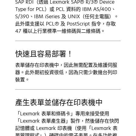
SAP RDI（透過 Lexmark SAP® R/3® Device
Type for PCL）或 PCL 資料的 IBM AS/400、
S/390、IBM iSeries 及 UNIX（任何主電腦）。
此外還支援以 PCL® 及 PostScript 指令，存取
47 種以上行業標準一維條碼與二維條碼。
快速且容易部署！
表單儲存在印表機中，因此無需配置及維護伺服
器。此外期初投資很低，因為只需少數幾台列印
裝置。
產生表單並儲存在印表機中
「Lexmark 表單和條碼卡」專用來接受使用
「Lexmark 表單產生器」製作，然後儲存在快閃
記憶體或 Lexmark 印表機（使用「Lexmark 表
單管理程式」）硬碟中的電子表單。在多功能複