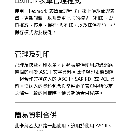
Lexmark 表單管理程式
使用「Lexmark 表單管理程式」來上傳及管理表
單、更新韌體，以及變更此卡的模式（列印、資
料攫取、停用、保存*與列印，以及僅保存*）。*
保存模式需要硬碟。
管理及列印
管理及快速列印表單，這類表單僅使用透過網路
傳輸的可變 ASCII 文字資料。此卡與印表機韌體
一起合作監控送入的 ASCII、SAP RDI 或 PCL 資
料。當送入的資料包含與常駐電子表單中所設定
之條件一致的圖樣時，便會起始合併程序。
簡易資料合併
此卡與乙太網路一起使用，適用於使用 ASCII、