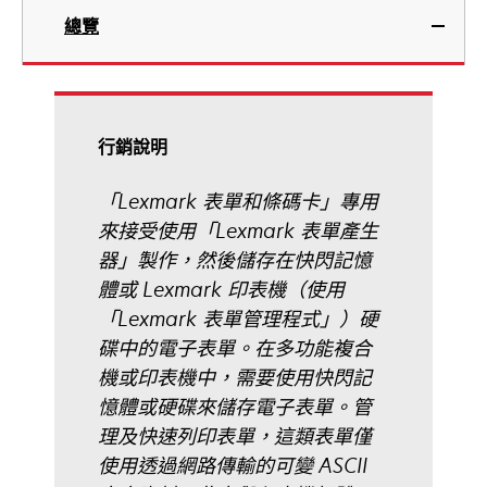
總覽
行銷說明
「Lexmark 表單和條碼卡」專用
來接受使用「Lexmark 表單產生
器」製作，然後儲存在快閃記憶
體或 Lexmark 印表機（使用
「Lexmark 表單管理程式」）硬
碟中的電子表單。在多功能複合
機或印表機中，需要使用快閃記
憶體或硬碟來儲存電子表單。管
理及快速列印表單，這類表單僅
使用透過網路傳輸的可變 ASCII