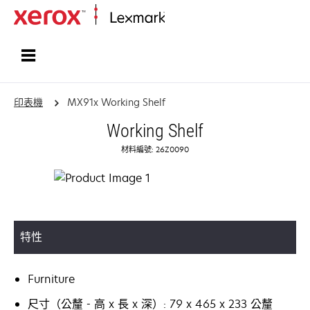
首頁
印表機
MX91x Working Shelf
Working Shelf
材料編號: 26Z0090
特性
Furniture
尺寸（公釐 - 高 x 長 x 深）: 79 x 465 x 233 公釐