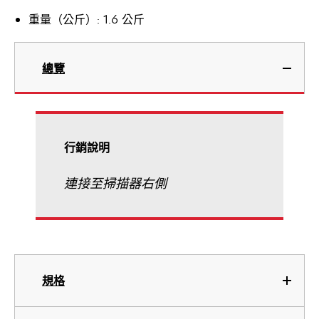
重量（公斤）: 1.6 公斤
總覽
行銷說明
連接至掃描器右側
規格