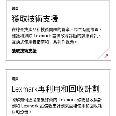
網頁
獲取技術支援
在線查找產品和技術問題的答案。包含有關設置、
維護和排除 Lexmark 設備故障診斷的詳細資訊、
互動式使用者指南和一系列作視頻。
獲取技術支援
在
新
標
網頁
籤
中
Lexmark再利用和回收計劃
開
啟
瞭解如何通過屢獲殊榮的 Lexmark 碳粉盒收集計
劃和 Lexmark 設備收集計劃來重複使用和回收耗
材和設備。