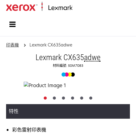
首頁
印表機
Lexmark CX635adwe
Lexmark CX635
adwe
材料編號: 50M7083
特性
彩色雷射印表機