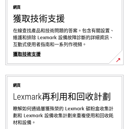
網頁
獲取技術支援
在線查找產品和技術問題的答案。包含有關設置、
維護和排除 Lexmark 設備故障診斷的詳細資訊、
互動式使用者指南和一系列作視頻。
獲取技術支援
在
新
標
網頁
籤
中
Lexmark再利用和回收計劃
開
啟
瞭解如何通過屢獲殊榮的 Lexmark 碳粉盒收集計
劃和 Lexmark 設備收集計劃來重複使用和回收耗
材和設備。