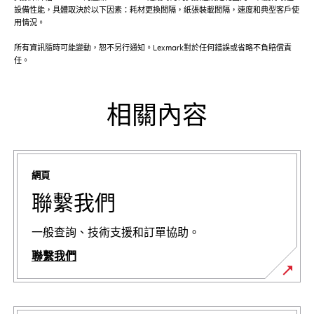
設備性能，具體取決於以下因素：耗材更換間隔，紙張裝載間隔，速度和典型客戶使
用情況。
所有資訊隨時可能變動，恕不另行通知。Lexmark對於任何錯誤或省略不負賠償責
任。
相關內容
網頁
聯繫我們
一般查詢、技術支援和訂單協助。
聯繫我們