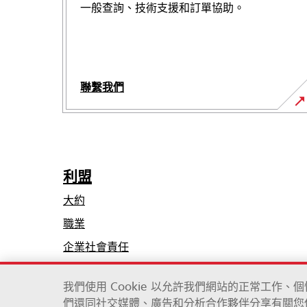
一般查詢、技術支援和訂單協助。
聯繫我們
利盟
大約
職業
在
企業社會責任
新
可持續性
標
我們使用 Cookie 以允許我們網站的正常工作
籤
們還同社交媒體、廣告和分析合作夥伴分享有關您