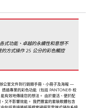
靠的各式功能、卓越的永續性和意想不
的方式操作 25 公分的彩色觸控
辦公室文件到行銷類手冊、小冊子及海報 —
過專業的彩色功能（包括 PANTONE® 校
能有效地傳達您的想法。 由於靈活、便於配
，又不影響效能。 我們豐富的套裝軟體包含
其中包括直接將紙張檔案掃描至雲端式儲存系統