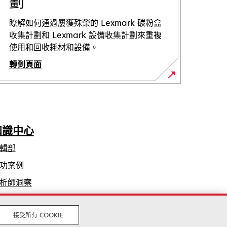
劃
瞭解如何通過屢獲殊榮的 Lexmark 碳粉盒
收集計劃和 Lexmark 設備收集計劃來重複
使用和回收耗材和設備。
轉到頁面
知識中心
輯部
功案例
析師洞察
接受所有 COOKIE