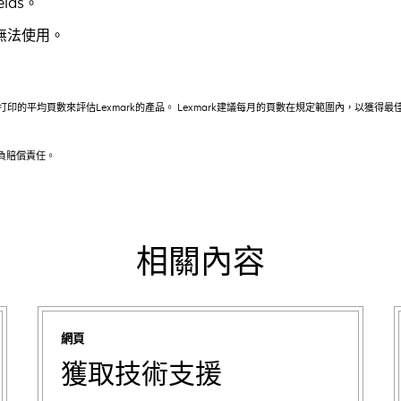
lds。
中無法使用。
印的平均頁數來評估Lexmark的產品。 Lexmark建議每月的頁數在規定範圍內，以獲
不負賠償責任。
相關內容
網頁
獲取技術支援