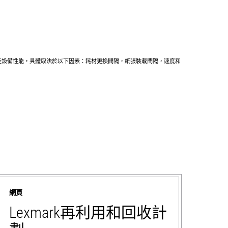
得最佳設備性能，具體取決於以下因素：耗材更換間隔，紙張裝載間隔，速度和
網頁
Lexmark再利用和回收計