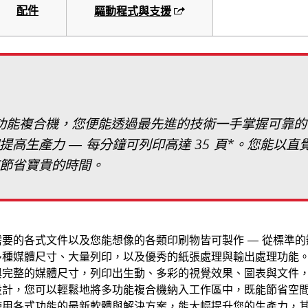
配件
驅動程式與支援
 A3 多功能複合機，您便能透過最先進的技術一手掌握可
高生產力 — 每分鐘可列印高達 35 頁*。您能以直覺
節省寶貴的時間。
需要的各式文件以及您能想像的各類印刷物皆可製作 — 從標準的
種媒體尺寸、大量列印，以及優秀的紙張處理與輸出處理功能。 透
與完整的媒體尺寸，列印出生動、多彩的視覺效果、圖表與文件，
設計，您可以輕鬆地將多功能複合機納入工作區中，既能節省空間
使用各式功能的最新軟體與解決方案，能大幅提升您的生產力，