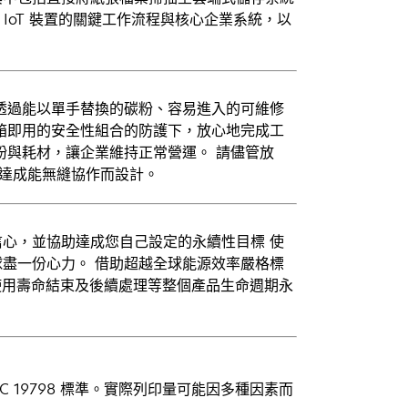
 IoT 裝置的關鍵工作流程與核心企業系統，以
透過能以單手替換的碳粉、容易進入的可維修
箱即用的安全性組合的防護下，放心地完成工
粉與耗材，讓企業維持正常營運。 請儘管放
為達成能無縫協作而設計。
心，並協助達成您自己設定的永續性目標 使
盡一份心力。 借助超越全球能源效率嚴格標
使用壽命結束及後續處理等整個產品生命週期永
。
C 19798 標準。實際列印量可能因多種因素而