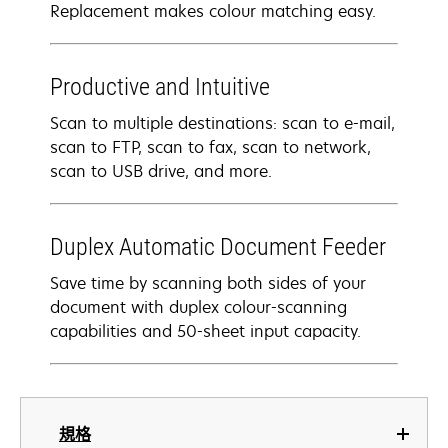
Replacement makes colour matching easy.
Productive and Intuitive
Scan to multiple destinations: scan to e-mail,
scan to FTP, scan to fax, scan to network,
scan to USB drive, and more.
Duplex Automatic Document Feeder
Save time by scanning both sides of your
document with duplex colour-scanning
capabilities and 50-sheet input capacity.
規格