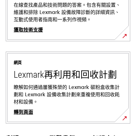
在線查找產品和技術問題的答案。包含有關設置、
維護和排除 Lexmark 設備故障診斷的詳細資訊、
互動式使用者指南和一系列作視頻。
獲取技術支援
在
新
標
網頁
籤
中
Lexmark再利用和回收計劃
開
啟
瞭解如何通過屢獲殊榮的 Lexmark 碳粉盒收集計
劃和 Lexmark 設備收集計劃來重複使用和回收耗
材和設備。
轉到頁面