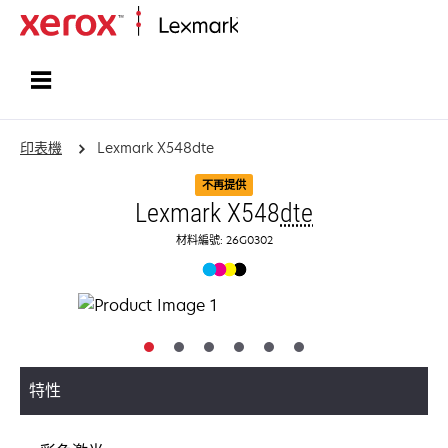
首頁
印表機
Lexmark X548dte
不再提供
Lexmark X548
dte
材料編號: 26G0302
特性