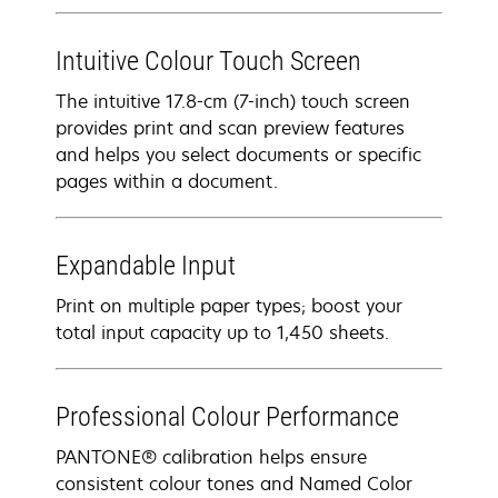
Intuitive Colour Touch Screen
The intuitive 17.8-cm (7-inch) touch screen
provides print and scan preview features
and helps you select documents or specific
pages within a document.
Expandable Input
Print on multiple paper types; boost your
total input capacity up to 1,450 sheets.
Professional Colour Performance
PANTONE® calibration helps ensure
consistent colour tones and Named Color