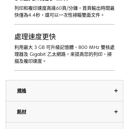
列印和複印速度高達60頁/分鐘，首頁輸出時間最
快僅為4.4秒，還可以一次性掃瞄雙面文件。
處理速度更快
利用最大 3 GB 可升級記憶體、800 MHz 雙核處
理器及 Gigabit 乙太網路，來提高您的列印、掃
描及複印速度。
規格
耗材