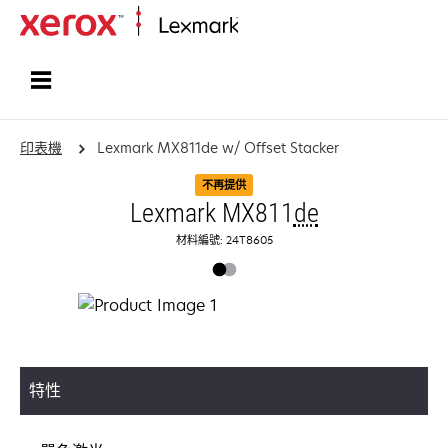
首頁
印表機
Lexmark MX811de w/ Offset Stacker
不再提供
Lexmark MX811
de
材料編號: 24T8605
特性