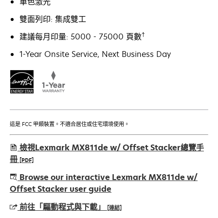
單色激光
雙面列印: 集成雙工
†
建議每月印量: 5000 - 75000 頁數
1-Year Onsite Service, Next Business Day
這是 FCC 甲類裝置。不適合居住或住宅環境使用。
檢視Lexmark MX811de w/ Offset Stacker總覽手
冊
[PDF]
在
Browse our interactive Lexmark MX811de w/
新
Offset Stacker user guide
標
前往「驅動程式與下載」
[連結]
籤