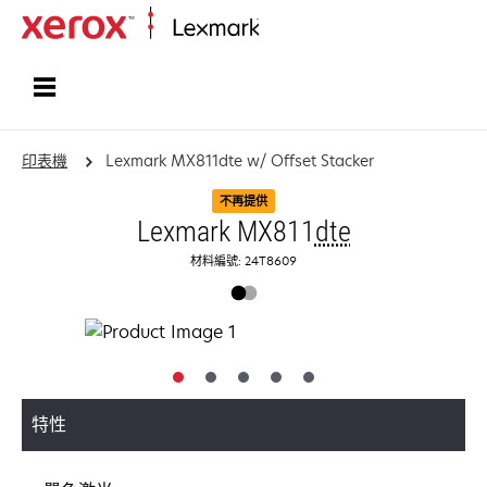
首頁
印表機
Lexmark MX811dte w/ Offset Stacker
不再提供
Lexmark MX811
dte
材料編號: 24T8609
特性