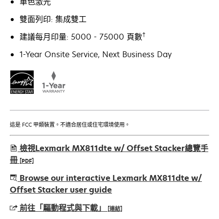
單色激光
雙面列印: 集成雙工
†
建議每月印量: 5000 - 75000 頁數
1-Year Onsite Service, Next Business Day
這是 FCC 甲類裝置。不適合居住或住宅環境使用。
檢視Lexmark MX811dte w/ Offset Stacker總覽手
冊
[PDF]
在
Browse our interactive Lexmark MX811dte w/
新
Offset Stacker user guide
標
前往「驅動程式與下載」
[連結]
籤