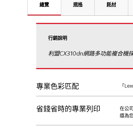
總覽
規格
耗材
行銷說明
利盟CX310dn網路多功能複合
專業色彩匹配
「Le
省錢省時的專業列印
在公
還為