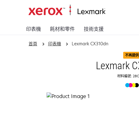
印表機
耗材和零件
技術支援
首頁
印表機
Lexmark CX310dn
不再提供
Lexmark C
材料編號: 28C