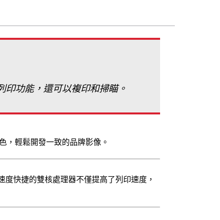
雙面列印功能，還可以複印和掃瞄。
準確配色，輕鬆開發一致的品牌影像。
和速度快捷的雙核處理器不僅提高了列印速度，