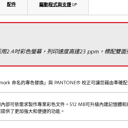
配件
驅動程式與支援
機採用2.4吋彩色螢幕，列印速度高達23 ppm，標配
xmark 命名的專色替換」與 PANTONE® 校正可讓您藉由
司內部可依需求製作專業彩色文件。512 MB可升級內建記憶體
您提供了更加強大和便捷的功能。