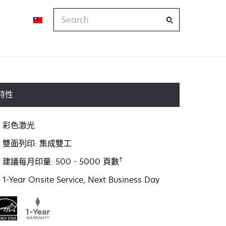
Search
特性
彩色激光
雙面列印: 集成雙工
†
建議每月印量: 500 - 5000 頁數
1-Year Onsite Service, Next Business Day