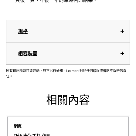
頁復一頁、年復一年的卓越列印結果。
規格
相容裝置
所有資訊隨時可能變動，恕不另行通知。Lexmark對於任何錯誤或省略不負賠償責
任。
相關內容
網頁