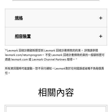
規格
相容裝置
†
"Lexmark 回收計劃碳粉匣受到 Lexmark 回收計劃條款的約束。 詳情請參閱
lexmark.com/returnprogram。 不受 Lexmark 回收計劃條款約束的一般碳粉匣可
透過 lexmark.com 或 Lexmark Channel Partners 取得。 "
所有資訊隨時可能變動，恕不另行通知。Lexmark對於任何錯誤或省略不負賠償責
任。
相關內容