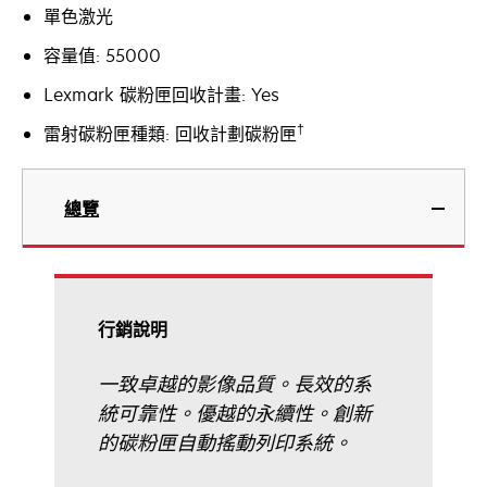
單色激光
容量值: 55000
Lexmark 碳粉匣回收計畫: Yes
†
雷射碳粉匣種類: 回收計劃碳粉匣
總覽
行銷說明
一致卓越的影像品質。長效的系
統可靠性。優越的永續性。創新
的碳粉匣自動搖動列印系統。