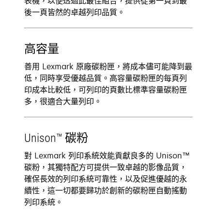
表機，以便透過此最佳組合，提供從第一頁到最
後一頁皆然的卓越列印品質。
高容量
善用 Lexmark 原廠碳粉匣，將成本儘可能降到最
低，同時享受優越品質。高容量碳粉匣的每頁列
印成本比較低，可列印的頁數比標準容量碳粉匣
多，很適合大量列印。
Unison™ 碳粉
對 Lexmark 列印系統效能貢獻良多的 Unison™
碳粉，其獨特配方可提供一致卓越的影像品質，
確保長效的列印系統可靠性，以及促進優越的永
續性，這一切都要歸功於創新的碳粉匣自動搖動
列印系統。