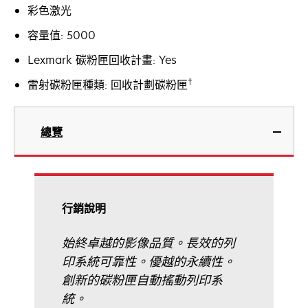
彩色激光
容量值: 5000
Lexmark 碳粉匣回收計畫: Yes
†
雷射碳粉匣種類: 回收計劃碳粉匣
總覽
行銷說明
始終卓越的影像品質。長效的列
印系統可靠性。優越的永續性。
創新的碳粉匣自動搖動列印系
統。