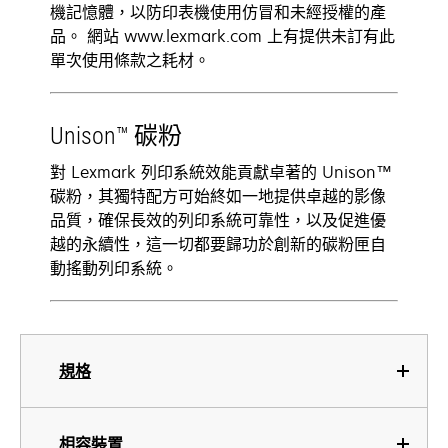
機記憶體，以防印表機使用仿冒和未經授權的產
品。 網站 www.lexmark.com 上有提供未訂有此
單次使用條款之耗材。
Unison™ 碳粉
對 Lexmark 列印系統效能貢獻卓著的 Unison™
碳粉，其獨特配方可始終如一地提供卓越的影像
品質，確保長效的列印系統可靠性，以及促進優
越的永續性，這一切都要歸功於創新的碳粉匣自
動搖動列印系統。
規格
相容裝置