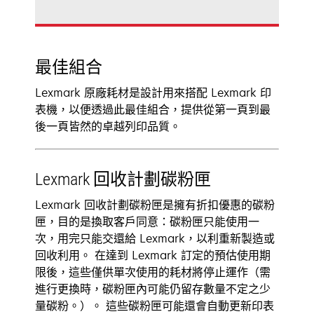
最佳組合
Lexmark 原廠耗材是設計用來搭配 Lexmark 印
表機，以便透過此最佳組合，提供從第一頁到最
後一頁皆然的卓越列印品質。
Lexmark 回收計劃碳粉匣
Lexmark 回收計劃碳粉匣是擁有折扣優惠的碳粉
匣，目的是換取客戶同意：碳粉匣只能使用一
次，用完只能交還給 Lexmark，以利重新製造或
回收利用。 在達到 Lexmark 訂定的預估使用期
限後，這些僅供單次使用的耗材將停止運作（需
進行更換時，碳粉匣內可能仍留存數量不定之少
量碳粉。）。 這些碳粉匣可能還會自動更新印表