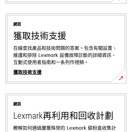
網頁
獲取技術支援
在線查找產品和技術問題的答案。包含有關設置、
維護和排除 Lexmark 設備故障診斷的詳細資訊、
互動式使用者指南和一系列作視頻。
獲取技術支援
在
新
標
網頁
籤
中
Lexmark再利用和回收計劃
開
啟
瞭解如何通過屢獲殊榮的 Lexmark 碳粉盒收集計