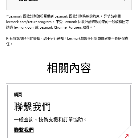
†
"Lexmark 回收計劃碳粉匣受到 Lexmark 回收計劃條款的約束。 詳情請參閱
lexmark.com/returnprogram。 不受 Lexmark 回收計劃條款約束的一般碳粉匣可
透過 lexmark.com 或 Lexmark Channel Partners 取得。 "
所有資訊隨時可能變動，恕不另行通知。Lexmark對於任何錯誤或省略不負賠償責
任。
相關內容
網頁
聯繫我們
一般查詢、技術支援和訂單協助。
聯繫我們