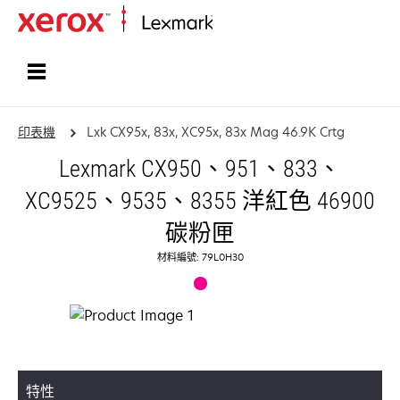
首頁
印表機
Lxk CX95x, 83x, XC95x, 83x Mag 46.9K Crtg
Lexmark CX950、951、833、
XC9525、9535、8355 洋紅色 46900
碳粉匣
材料編號: 79L0H30
特性