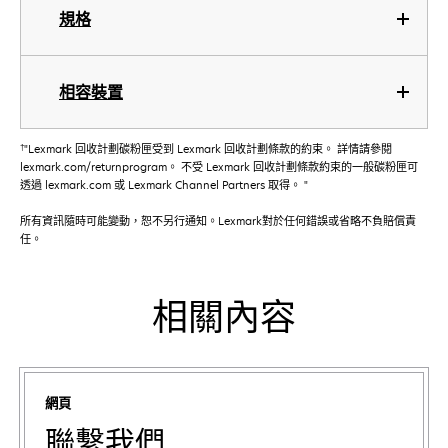
規格
相容裝置
†
"Lexmark 回收計劃碳粉匣受到 Lexmark 回收計劃條款的約束。 詳情請參閱
lexmark.com/returnprogram。 不受 Lexmark 回收計劃條款約束的一般碳粉匣可
透過 lexmark.com 或 Lexmark Channel Partners 取得。 "
所有資訊隨時可能變動，恕不另行通知。Lexmark對於任何錯誤或省略不負賠償責
任。
相關內容
網頁
聯繫我們