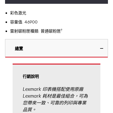
彩色激光
容量值: 46900
†
雷射碳粉匣種類: 普通碳粉匣
總覽
行銷說明
Lexmark 印表機搭配使用原廠
Lexmark 耗材是最佳組合，可為
您帶來一致、可靠的列印與專業
品質。