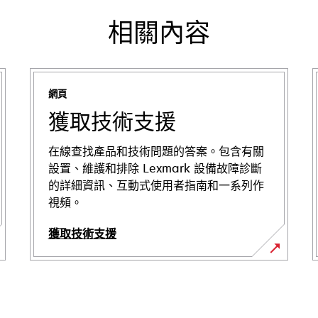
相關內容
網頁
獲取技術支援
在線查找產品和技術問題的答案。包含有關
設置、維護和排除 Lexmark 設備故障診斷
的詳細資訊、互動式使用者指南和一系列作
視頻。
獲取技術支援
在
新
標
籤