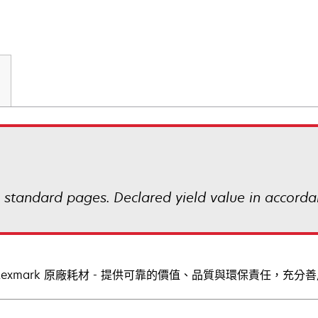
 standard pages. Declared yield value in accorda
Lexmark 原廠耗材 - 提供可靠的價值、品質與環保責任，充分善用 