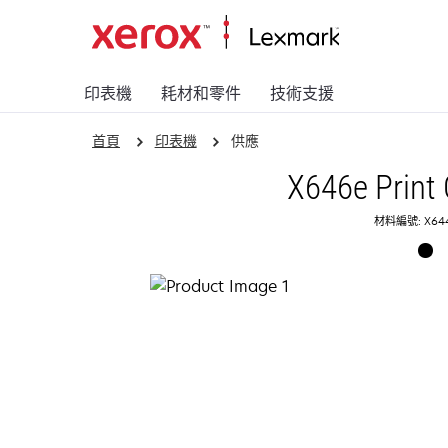
印表機
耗材和零件
技術支援
首頁
印表機
供應
X646e Print 
材料編號: X644