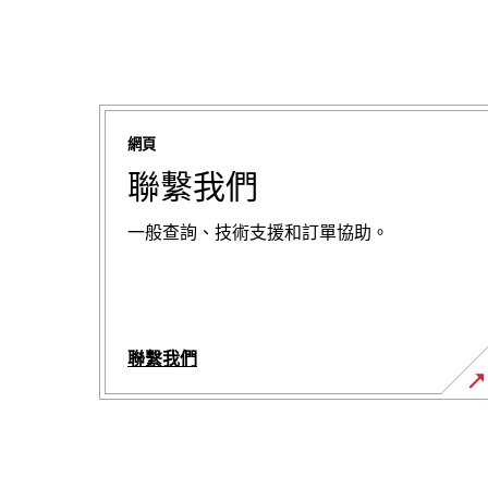
網頁
聯繫我們
一般查詢、技術支援和訂單協助。
聯繫我們