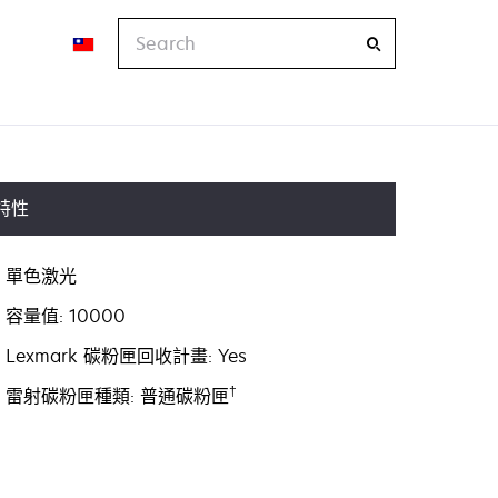
Search
特性
單色激光
容量值: 10000
Lexmark 碳粉匣回收計畫: Yes
†
雷射碳粉匣種類: 普通碳粉匣