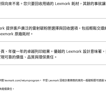
保向來不易。您只要回收用過的 Lexmark 耗材，其餘的事
mark 提供客戶廣泛的雷射碳粉匣選擇與回收選項，包括輕鬆交還給
Lexmark 原廠耗材。
頁、年復一年的卓越列印結果。優越的 Lexmark 設計意味
實現可靠的價值、品質與環保責任。
mark.com/returnprogram。 不受 Lexmark 回收計劃條款約束的一般碳粉匣可透過 lexmark.
不負賠償責任。