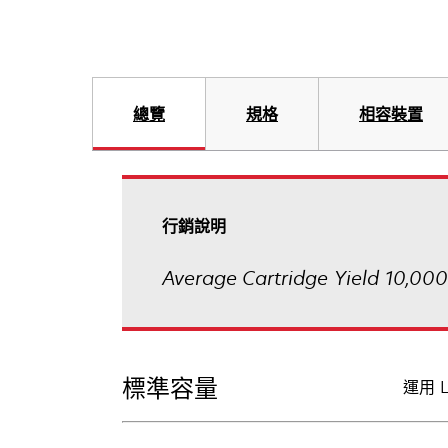
總覽
規格
相容裝置
行銷說明
Average Cartridge Yield 10,000
標準容量
運用 