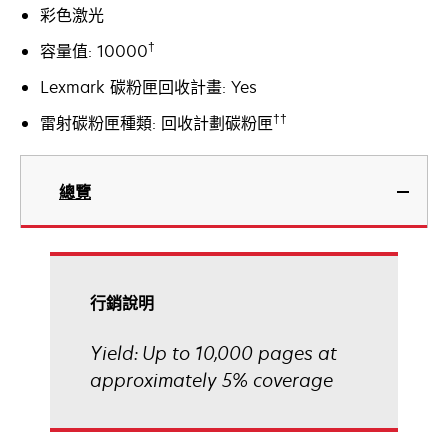
彩色激光
†
容量值: 10000
Lexmark 碳粉匣回收計畫: Yes
††
雷射碳粉匣種類: 回收計劃碳粉匣
總覽
行銷說明
Yield: Up to 10,000 pages at
approximately 5% coverage