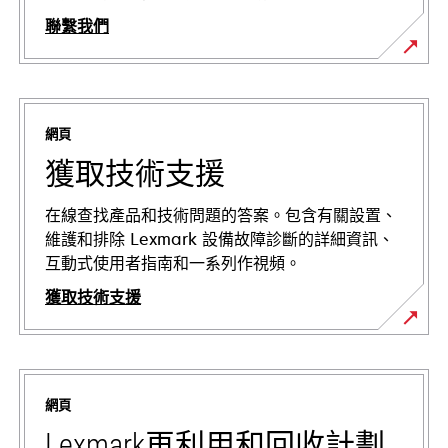
聯繫我們
網頁
獲取技術支援
在線查找產品和技術問題的答案。包含有關設置、
維護和排除 Lexmark 設備故障診斷的詳細資訊、
互動式使用者指南和一系列作視頻。
獲取技術支援
在
新
標
網頁
籤
中
Lexmark再利用和回收計劃