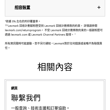
相容裝置
†
依據 5% 左右的列印覆蓋率。
††
"Lexmark 回收計劃碳粉匣受到 Lexmark 回收計劃條款的約束。 詳情請參閱
lexmark.com/returnprogram。 不受 Lexmark 回收計劃條款約束的一般碳粉匣可
透過 lexmark.com 或 Lexmark Channel Partners 取得。 "
所有資訊隨時可能變動，恕不另行通知。Lexmark對於任何錯誤或省略不負賠償責
任。
相關內容
網頁
聯繫我們
一般查詢、技術支援和訂單協助。