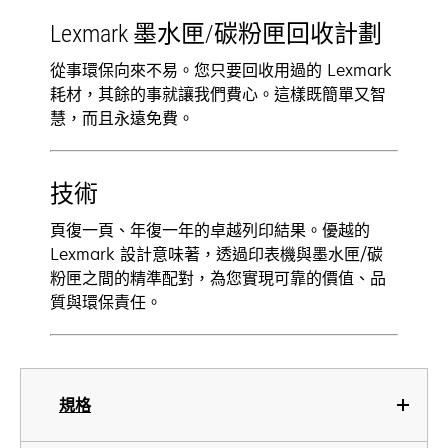
Lexmark 墨水匣/碳粉匣回收計劃
從事環保向來不易。您只要回收用過的 Lexmark
耗材，其餘的事就讓我們費心。這樣既簡單又智
慧，而且永遠免費。
技術
頁復一頁、年復一年的卓越列印結果。優越的
Lexmark 設計意味著，透過印表機與墨水匣/碳
粉匣之間的精準配對，為您實現可靠的價值、品
質與環保責任。
規格