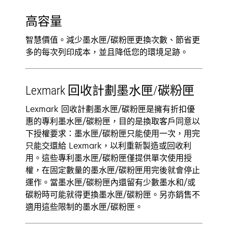
高容量
智慧價值。減少墨水匣/碳粉匣更換次數、節省更
多的每次列印成本，並且降低您的環境足跡。
Lexmark 回收計劃墨水匣/碳粉匣
Lexmark 回收計劃墨水匣/碳粉匣是擁有折扣優
惠的專利墨水匣/碳粉匣，目的是換取客戶同意以
下授權要求：墨水匣/碳粉匣只能使用一次，用完
只能交還給 Lexmark，以利重新製造或回收利
用。這些專利墨水匣/碳粉匣僅提供單次使用授
權，在固定數量的墨水匣/碳粉匣用完後就會停止
運作。當墨水匣/碳粉匣內還留有少數墨水和/或
碳粉時可能就得更換墨水匣/碳粉匣。另亦銷售不
適用這些限制的墨水匣/碳粉匣。