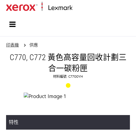
首頁
印表機
供應
C770, C772 黃色高容量回收計劃三
合一碳粉匣
材料編號: C7700YH
特性