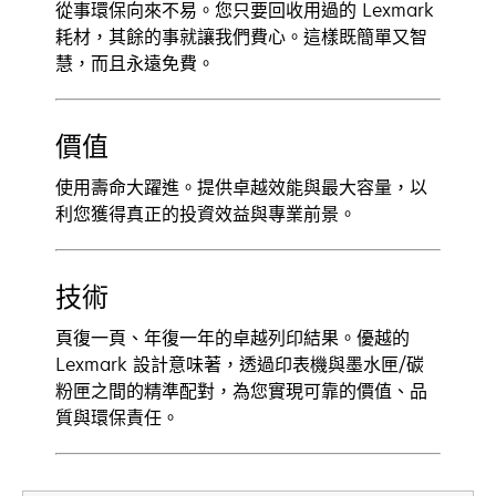
從事環保向來不易。您只要回收用過的 Lexmark
耗材，其餘的事就讓我們費心。這樣既簡單又智
慧，而且永遠免費。
價值
使用壽命大躍進。提供卓越效能與最大容量，以
利您獲得真正的投資效益與專業前景。
技術
頁復一頁、年復一年的卓越列印結果。優越的
Lexmark 設計意味著，透過印表機與墨水匣/碳
粉匣之間的精準配對，為您實現可靠的價值、品
質與環保責任。