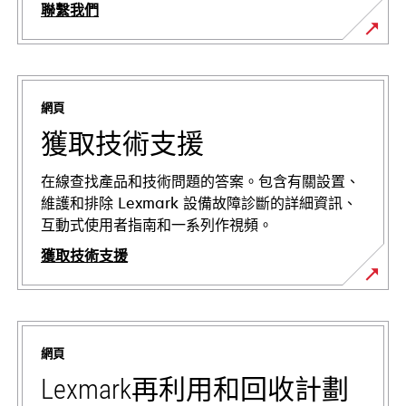
聯繫我們
網頁
獲取技術支援
在線查找產品和技術問題的答案。包含有關設置、
維護和排除 Lexmark 設備故障診斷的詳細資訊、
互動式使用者指南和一系列作視頻。
獲取技術支援
在
新
標
網頁
籤
中
Lexmark再利用和回收計劃
開