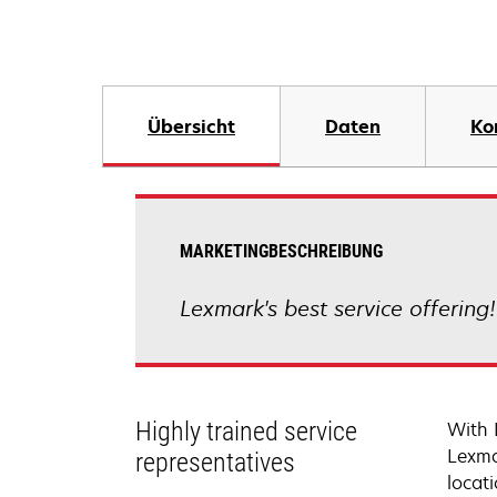
Übersicht
Daten
Ko
MARKETINGBESCHREIBUNG
Lexmark's best service offering
Highly trained service
With 
Lexma
representatives
locati