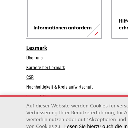
Hilf
Informationen anfordern
erh
Lexmark
Über uns
Karriere bei Lexmark
CSR
Nachhaltigkeit & Kreislaufwirtschaft
Lexmark-Partner
Auf dieser Website werden Cookies für vers
Verbesserung Ihrer Benutzererfahrung, für 
weiterhin nutzen oder auf "Akzeptieren und 
Lexmark International, Inc., ein Unternehmen v
von Cookies zu.
Lesen Sie hierzu auch die I