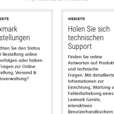
SEITE
WEBSEITE
xmark
Holen Sie sich
stellungen
technischen
Support
hten Sie den Status
r Bestellung online
Finden Sie online
verfolgen oder haben
Antworten auf Produkt
 Fragen zur Online
und technische
tellung, Versand &
Fragen. Mit detailliert
toverwaltung?
Informationen zur
Einrichtung, Wartung 
Fehlerbehebung eines
Lexmark Geräts,
interaktiven
Benutzerhandbüchern