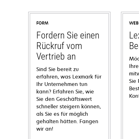
FORM
WEB
Fordern Sie einen
Le
Rückruf vom
Be
Vertrieb an
Möc
Ihre
Sind Sie bereit zu
mit
erfahren, was Lexmark für
Sie
Ihr Unternehmen tun
Bes
kann? Erfahren Sie, wie
Kon
Sie den Geschäftswert
schneller steigern können,
als Sie es für möglich
gehalten hätten. Fangen
wir an!