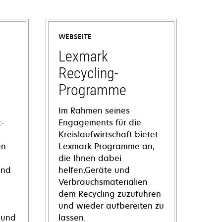
WEBSEITE
Lexmark
Recycling-
Programme
Im Rahmen seines
-
Engagements für die
Kreislaufwirtschaft bietet
en
Lexmark Programme an,
die Ihnen dabei
und
helfen,Geräte und
Verbrauchsmaterialien
dem Recycling zuzuführen
und wieder aufbereiten zu
 und
lassen.