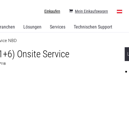
Einkaufen
Mein Einkaufswagen
ranchen
Lösungen
Services
Technischen Support
vice NBD
1+6) Onsite Service
7118