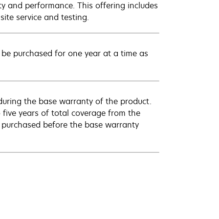
ty and performance. This offering includes
ite service and testing.
be purchased for one year at a time as
uring the base warranty of the product.
 five years of total coverage from the
e purchased before the base warranty