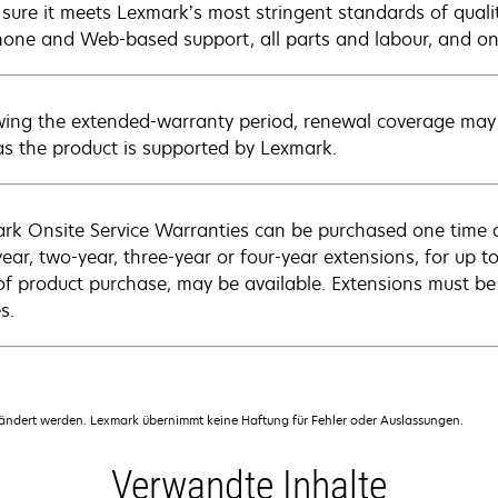
sure it meets Lexmark’s most stringent standards of quali
hone and Web-based support, all parts and labour, and ons
wing the extended-warranty period, renewal coverage may 
as the product is supported by Lexmark.
rk Onsite Service Warranties can be purchased one time d
ear, two-year, three-year or four-year extensions, for up to
of product purchase, may be available. Extensions must b
s.
dert werden. Lexmark übernimmt keine Haftung für Fehler oder Auslassungen.
Verwandte Inhalte