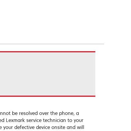
annot be resolved over the phone, a
ed Lexmark service technician to your
e your defective device onsite and will