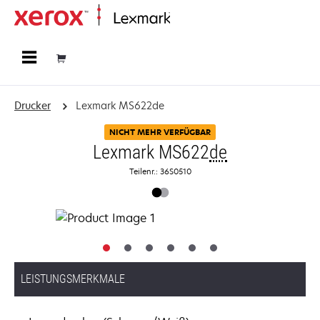
Startseite
Drucker
Lexmark MS622de
NICHT MEHR VERFÜGBAR
Lexmark MS622
de
Teilenr.: 36S0510
LEISTUNGSMERKMALE