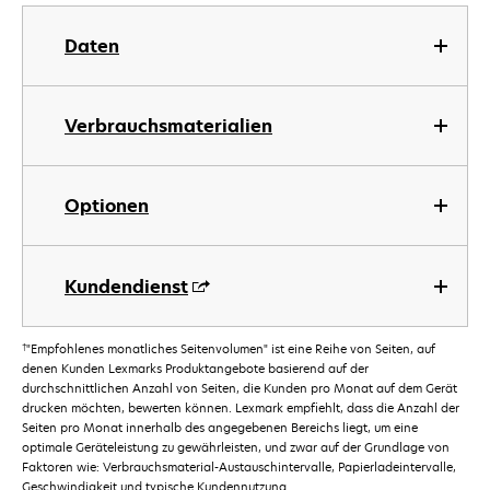
Daten
Verbrauchsmaterialien
Optionen
Kundendienst
†
"Empfohlenes monatliches Seitenvolumen" ist eine Reihe von Seiten, auf
denen Kunden Lexmarks Produktangebote basierend auf der
durchschnittlichen Anzahl von Seiten, die Kunden pro Monat auf dem Gerät
drucken möchten, bewerten können. Lexmark empfiehlt, dass die Anzahl der
Seiten pro Monat innerhalb des angegebenen Bereichs liegt, um eine
optimale Geräteleistung zu gewährleisten, und zwar auf der Grundlage von
Faktoren wie: Verbrauchsmaterial-Austauschintervalle, Papierladeintervalle,
Geschwindigkeit und typische Kundennutzung.