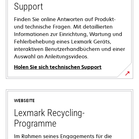
Support
Finden Sie online Antworten auf Produkt-
und technische Fragen. Mit detaillierten
Informationen zur Einrichtung, Wartung und
Fehlerbehebung eines Lexmark Geräts,
interaktiven Benutzerhandbüchern und einer
Auswahl an Anleitungsvideos.
Holen Sie sich technischen Support
wird
in
einer
WEBSEITE
neuen
Registerkarte
Lexmark Recycling-
geöffnet
Programme
Im Rahmen seines Engagements für die