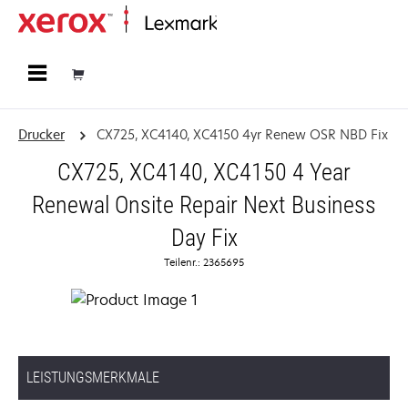
Startseite
Drucker
CX725, XC4140, XC4150 4yr Renew OSR NBD Fix
CX725, XC4140, XC4150 4 Year
Renewal Onsite Repair Next Business
Day Fix
Teilenr.: 2365695
LEISTUNGSMERKMALE