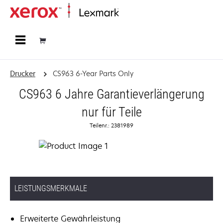
Startseite
Drucker
CS963 6-Year Parts Only
CS963 6 Jahre Garantieverlängerung
nur für Teile
Teilenr.: 2381989
LEISTUNGSMERKMALE
Erweiterte Gewährleistung