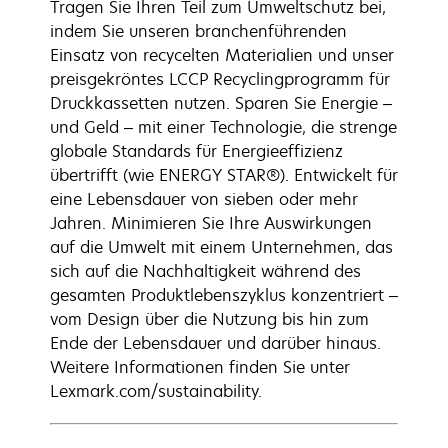
Tragen Sie Ihren Teil zum Umweltschutz bei,
indem Sie unseren branchenführenden
Einsatz von recycelten Materialien und unser
preisgekröntes LCCP Recyclingprogramm für
Druckkassetten nutzen. Sparen Sie Energie –
und Geld – mit einer Technologie, die strenge
globale Standards für Energieeffizienz
übertrifft (wie ENERGY STAR®). Entwickelt für
eine Lebensdauer von sieben oder mehr
Jahren. Minimieren Sie Ihre Auswirkungen
auf die Umwelt mit einem Unternehmen, das
sich auf die Nachhaltigkeit während des
gesamten Produktlebenszyklus konzentriert –
vom Design über die Nutzung bis hin zum
Ende der Lebensdauer und darüber hinaus.
Weitere Informationen finden Sie unter
Lexmark.com/sustainability.