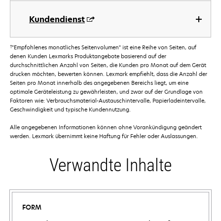
Kundendienst
†
"Empfohlenes monatliches Seitenvolumen" ist eine Reihe von Seiten, auf
denen Kunden Lexmarks Produktangebote basierend auf der
durchschnittlichen Anzahl von Seiten, die Kunden pro Monat auf dem Gerät
drucken möchten, bewerten können. Lexmark empfiehlt, dass die Anzahl der
Seiten pro Monat innerhalb des angegebenen Bereichs liegt, um eine
optimale Geräteleistung zu gewährleisten, und zwar auf der Grundlage von
Faktoren wie: Verbrauchsmaterial-Austauschintervalle, Papierladeintervalle,
Geschwindigkeit und typische Kundennutzung.
Alle angegebenen Informationen können ohne Vorankündigung geändert
werden. Lexmark übernimmt keine Haftung für Fehler oder Auslassungen.
Verwandte Inhalte
FORM