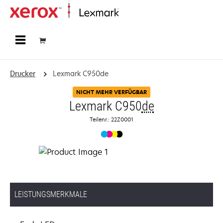
Startseite
Drucker
Lexmark C950de
NICHT MEHR VERFÜGBAR
Lexmark C950
de
Teilenr.: 22Z0001
LEISTUNGSMERKMALE