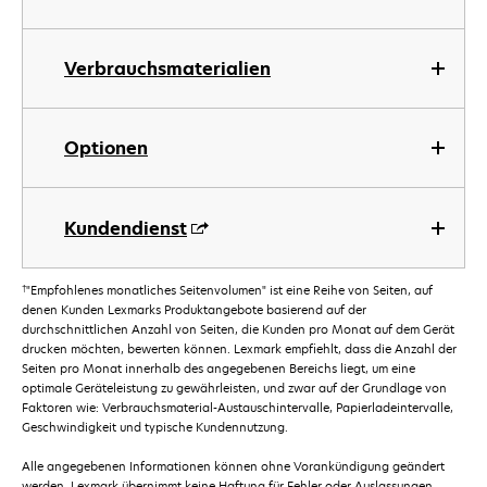
Verbrauchsmaterialien
Optionen
Kundendienst
†
"Empfohlenes monatliches Seitenvolumen" ist eine Reihe von Seiten, auf
denen Kunden Lexmarks Produktangebote basierend auf der
durchschnittlichen Anzahl von Seiten, die Kunden pro Monat auf dem Gerät
drucken möchten, bewerten können. Lexmark empfiehlt, dass die Anzahl der
Seiten pro Monat innerhalb des angegebenen Bereichs liegt, um eine
optimale Geräteleistung zu gewährleisten, und zwar auf der Grundlage von
Faktoren wie: Verbrauchsmaterial-Austauschintervalle, Papierladeintervalle,
Geschwindigkeit und typische Kundennutzung.
Alle angegebenen Informationen können ohne Vorankündigung geändert
werden. Lexmark übernimmt keine Haftung für Fehler oder Auslassungen.