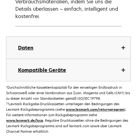
Verbrauchsmaterialien, indem Sie uns die
Details überlassen – einfach, intelligent und
kostenfrei.
Daten
Kompatible Geräte
†
Durchschnittliche Kassettenkapazität für den einseitigen Endlosdruck in
Schwarzweiß oder einer Kombination aus Zyan, Magenta und Gelb (CMY) bis
zu dieser Anzahl von Standardseiten gemäß ISO/IEC 19798.
††
Lexmark Rückgabe-Druckkassetten unterliegen den Bedingungen des
Lexmark Rückgabeprogramms (siehe
www.lexmark.com/returnprogram
).
Für weitere Informationen zum Rückgabeprogramm siehe
www.lexmark.de/lccp
. Reguläre Druckkassetten ohne die Bedingungen des
Lexmark Rückgabeprogramms sind auf lexmark.com sowie über Lexmark
Channel Partner erhältlich.