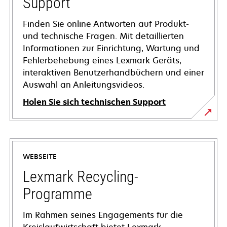
Support
Finden Sie online Antworten auf Produkt-
und technische Fragen. Mit detaillierten
Informationen zur Einrichtung, Wartung und
Fehlerbehebung eines Lexmark Geräts,
interaktiven Benutzerhandbüchern und einer
Auswahl an Anleitungsvideos.
Holen Sie sich technischen Support
wird
in
einer
WEBSEITE
neuen
Registerkarte
Lexmark Recycling-
geöffnet
Programme
Im Rahmen seines Engagements für die