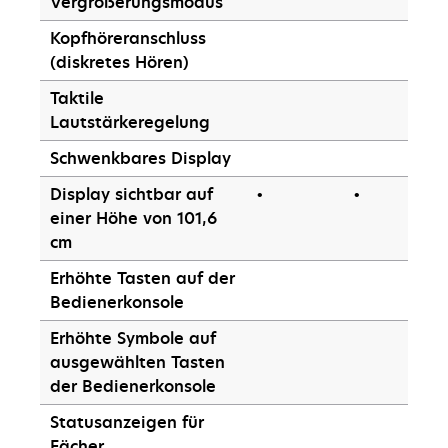
Vergrößerungsmodus
Kopfhöreranschluss
(diskretes Hören)
Taktile
Lautstärkeregelung
Schwenkbares Display
Display sichtbar auf
•
•
einer Höhe von 101,6
cm
Erhöhte Tasten auf der
Bedienerkonsole
Erhöhte Symbole auf
ausgewählten Tasten
der Bedienerkonsole
Statusanzeigen für
Fächer