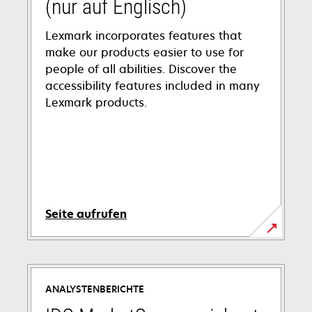
(nur auf Englisch)
Lexmark incorporates features that
make our products easier to use for
people of all abilities. Discover the
accessibility features included in many
Lexmark products.
Seite aufrufen
wird
in
einer
ANALYSTENBERICHTE
neuen
Registerkarte