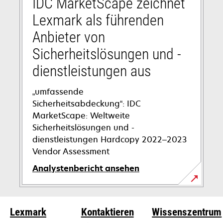
IDC MarketScape zeichnet
geöffnet
Lexmark als führenden
Anbieter von
Sicherheitslösungen und -
dienstleistungen aus
„umfassende
Sicherheitsabdeckung“: IDC
MarketScape: Weltweite
Sicherheitslösungen und -
dienstleistungen Hardcopy 2022–2023
Vendor Assessment
Analystenbericht ansehen
Lexmark
Kontaktieren
Wissenszentrum