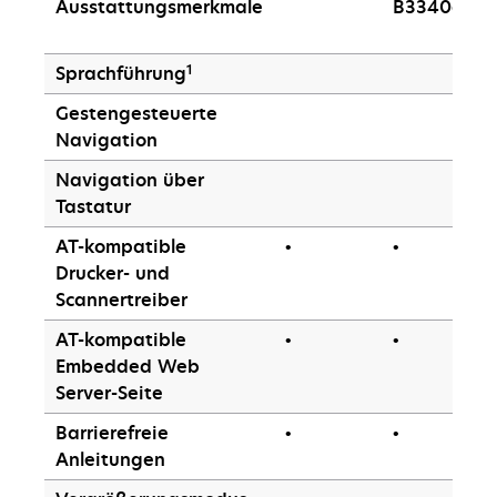
Ausstattungsmerkmale
B3340dn
1
Sprachführung
Gestengesteuerte
Navigation
Navigation über
Tastatur
AT-kompatible
•
•
Drucker- und
Scannertreiber
AT-kompatible
•
•
Embedded Web
Server-Seite
Barrierefreie
•
•
Anleitungen