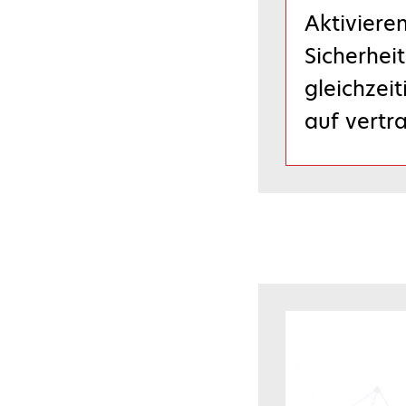
Aktiviere
Sicherhei
gleichzeit
auf vertr