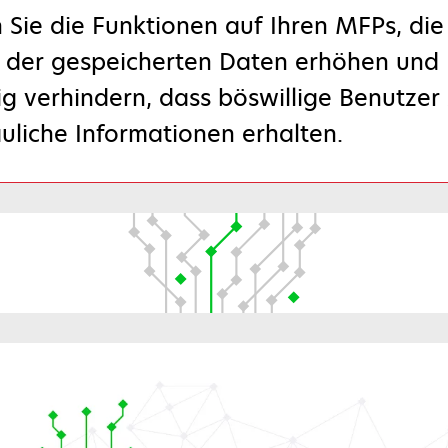
n Sie die Funktionen auf Ihren MFPs, die
t der gespeicherten Daten erhöhen und
ig verhindern, dass böswillige Benutzer 
auliche Informationen erhalten.