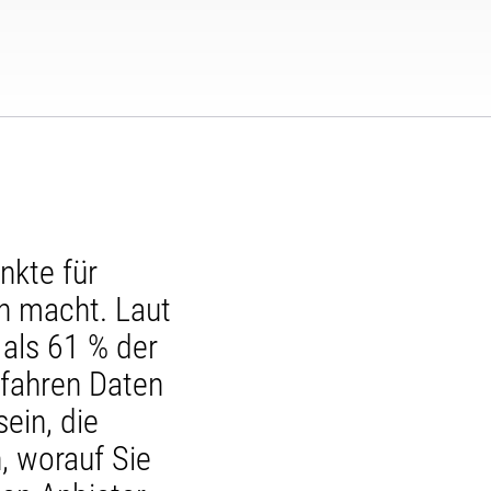
nkte für
en macht. Laut
als 61 % der
fahren Daten
ein, die
, worauf Sie