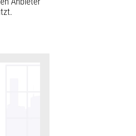
en Anbieter
tzt.