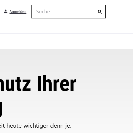
Suche
Anmelden
utz Ihrer
g
it heute wichtiger denn je.