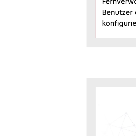
Fernverwal
Benutzer 
konfiguri