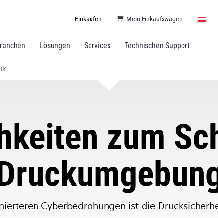
Einkaufen
Mein Einkaufswagen
ranchen
Lösungen
Services
Technischen Support
ik
hkeiten zum Sch
Druckumgebun
nierteren Cyberbedrohungen ist die Drucksicherhe