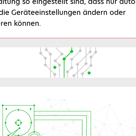
tung so eingestellt sind, dass nur autor
die Geräteeinstellungen ändern oder
eren können.