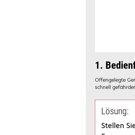
1. Bedien
Offengelegte Ger
schnell gefährde
Lösung:
Stellen Si