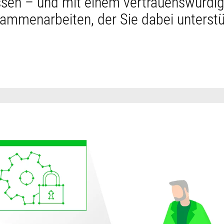
sen – und mit einem vertrauenswürdig
ammenarbeiten, der Sie dabei unterstü