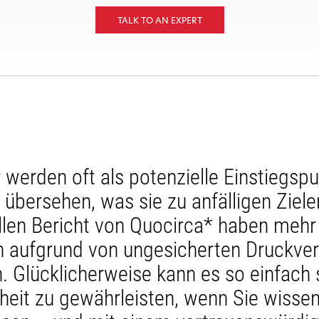
TALK TO AN EXPERT
 werden oft als potenzielle Einstiegspu
 übersehen, was sie zu anfälligen Ziel
llen Bericht von Quocirca* haben mehr 
 aufgrund von ungesicherten Druckver
n. Glücklicherweise kann es so einfach s
heit zu gewährleisten, wenn Sie wissen