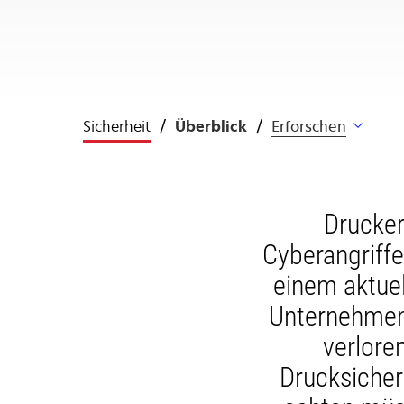
Sicherheit
Überblick
Erforschen
Drucker
Cyberangriffe
einem aktue
Unternehmen
verlore
Drucksicher