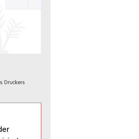
s Druckers
der