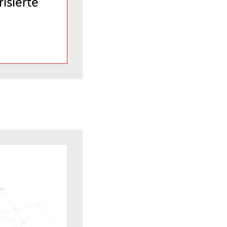
isierte