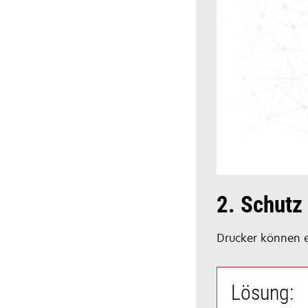
2. Schutz 
Drucker können e
Lösung: