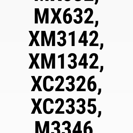
MX632,
XM3142,
XM1342,
XC2326,
XC2335,
M3346,