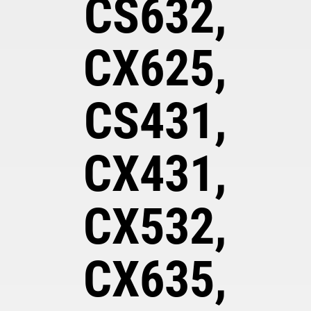
CS632,
CX625,
CS431,
CX431,
CX532,
CX635,