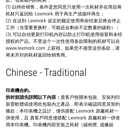
款。包装箱内的耗材：
(1) 以特价销售，条件是您同意只使用一次耗材并在用后将
耗材只返回给 Lexmark 用于再生产或循环再生；
(2) 在达到 Lexmark 设定的额定使用寿命结束后将会停止
工作（当需要更换时，可能还会剩余不定数量的碳粉）；
(3) 可以自动更新打印机内存以防止打印机使用假冒和未经
授权的产品。不受这个一次性使用条款限制的耗材可以在
www.lexmark.com 上获得。如果您不接受这些条款，请
将未开封的耗材返回给销售商。
Chinese - Traditional
印表機合約。
拆封前請先詳閱以下內容：
貴客戶拆開本包裝、安裝列印
裝置軟體或使用此包裝內之產品，即表示確認同意其契約
條款：本印表機之設計，僅供搭配 Lexmark 原廠耗材一
併使用，且 貴客戶同意僅搭配 Lexmark 原廠耗材一併使
用本印表機。印表機內部安裝之耗材（碳粉匣, 成像組