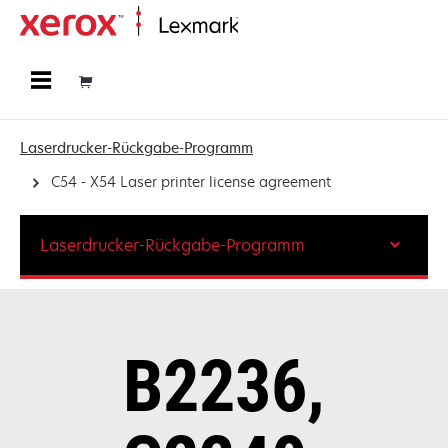
Startseite
Laserdrucker-Rückgabe-Programm
C54 - X54 Laser printer license agreement
Laserdrucker-Rückgabe-Programm
B2236,