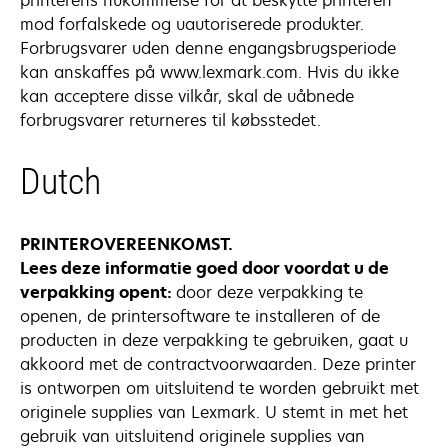
printerens hukommelse for at beskytte printeren
mod forfalskede og uautoriserede produkter.
Forbrugsvarer uden denne engangsbrugsperiode
kan anskaffes på www.lexmark.com. Hvis du ikke
kan acceptere disse vilkår, skal de uåbnede
forbrugsvarer returneres til købsstedet.
Dutch
PRINTEROVEREENKOMST.
Lees deze informatie goed door voordat u de
verpakking opent:
door deze verpakking te
openen, de printersoftware te installeren of de
producten in deze verpakking te gebruiken, gaat u
akkoord met de contractvoorwaarden. Deze printer
is ontworpen om uitsluitend te worden gebruikt met
originele supplies van Lexmark. U stemt in met het
gebruik van uitsluitend originele supplies van