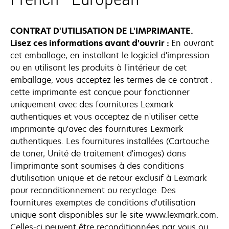
CONTRAT D'UTILISATION DE L'IMPRIMANTE.
Lisez ces informations avant d'ouvrir :
En ouvrant
cet emballage, en installant le logiciel d'impression
ou en utilisant les produits à l'intérieur de cet
emballage, vous acceptez les termes de ce contrat :
cette imprimante est conçue pour fonctionner
uniquement avec des fournitures Lexmark
authentiques et vous acceptez de n'utiliser cette
imprimante qu'avec des fournitures Lexmark
authentiques. Les fournitures installées (Cartouche
de toner, Unité de traitement d'images) dans
l'imprimante sont soumises à des conditions
d'utilisation unique et de retour exclusif à Lexmark
pour reconditionnement ou recyclage. Des
fournitures exemptes de conditions d'utilisation
unique sont disponibles sur le site www.lexmark.com.
Celles-ci peuvent être reconditionnées par vous ou