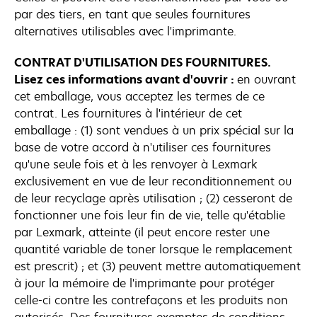
par des tiers, en tant que seules fournitures
alternatives utilisables avec l'imprimante.
CONTRAT D'UTILISATION DES FOURNITURES.
Lisez ces informations avant d'ouvrir :
en ouvrant
cet emballage, vous acceptez les termes de ce
contrat. Les fournitures à l'intérieur de cet
emballage : (1) sont vendues à un prix spécial sur la
base de votre accord à n'utiliser ces fournitures
qu'une seule fois et à les renvoyer à Lexmark
exclusivement en vue de leur reconditionnement ou
de leur recyclage après utilisation ; (2) cesseront de
fonctionner une fois leur fin de vie, telle qu'établie
par Lexmark, atteinte (il peut encore rester une
quantité variable de toner lorsque le remplacement
est prescrit) ; et (3) peuvent mettre automatiquement
à jour la mémoire de l'imprimante pour protéger
celle-ci contre les contrefaçons et les produits non