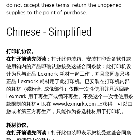
do not accept these terms, return the unopened
supplies to the point of purchase.
Chinese - Simplified
打印机协议。
在打开前请先阅读：
打开此包装箱、安装打印设备软件或
使用箱内的产品即确认您接受这些合同条款：此打印机设
计为只与正品 Lexmark 耗材一起工作，并且您同意只将
正品 Lexmark 耗材用于此打印机。已安装在打印机内部
的耗材（碳粉盒, 成像部件）仅限一次性使用并只返回给
Lexmark 用于再生产或循环再生。不受这个一次性使用条
款限制的耗材可以在 www.lexmark.com 上获得，可以由
您或者第三方再生产，只能作为备选耗材用于打印机。
耗材协议。
在打开前请先阅读：
打开此包装即表示您接受这些合同条