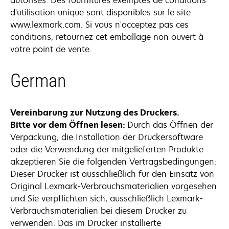
autorisés. Des fournitures exemptes de conditions
d'utilisation unique sont disponibles sur le site
www.lexmark.com. Si vous n'acceptez pas ces
conditions, retournez cet emballage non ouvert à
votre point de vente.
German
Vereinbarung zur Nutzung des Druckers.
Bitte vor dem Öffnen lesen:
Durch das Öffnen der
Verpackung, die Installation der Druckersoftware
oder die Verwendung der mitgelieferten Produkte
akzeptieren Sie die folgenden Vertragsbedingungen:
Dieser Drucker ist ausschließlich für den Einsatz von
Original Lexmark-Verbrauchsmaterialien vorgesehen
und Sie verpflichten sich, ausschließlich Lexmark-
Verbrauchsmaterialien bei diesem Drucker zu
verwenden. Das im Drucker installierte