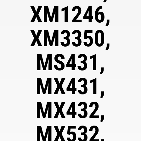
XM1246,
XM3350,
MS431,
MX431,
MX432,
MX532,