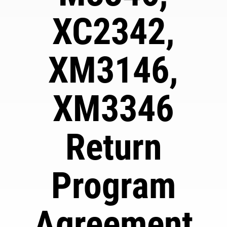
XC2342,
XM3146,
XM3346
Return
Program
Agreement