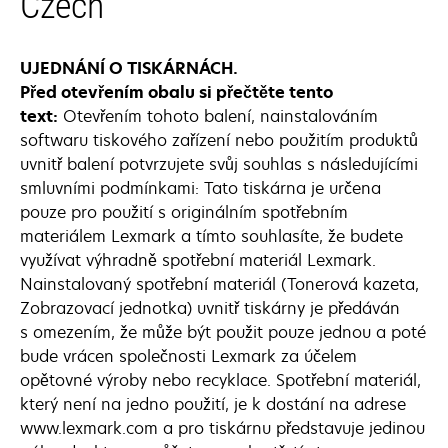
Czech
UJEDNÁNÍ O TISKÁRNÁCH.
Před otevřením obalu si přečtěte tento
text:
Otevřením tohoto balení, nainstalováním
softwaru tiskového zařízení nebo použitím produktů
uvnitř balení potvrzujete svůj souhlas s následujícími
smluvními podmínkami: Tato tiskárna je určena
pouze pro použití s originálním spotřebním
materiálem Lexmark a tímto souhlasíte, že budete
využívat výhradně spotřební materiál Lexmark.
Nainstalovaný spotřební materiál (Tonerová kazeta,
Zobrazovací jednotka) uvnitř tiskárny je předáván
s omezením, že může být použit pouze jednou a poté
bude vrácen společnosti Lexmark za účelem
opětovné výroby nebo recyklace. Spotřební materiál,
který není na jedno použití, je k dostání na adrese
www.lexmark.com a pro tiskárnu představuje jedinou