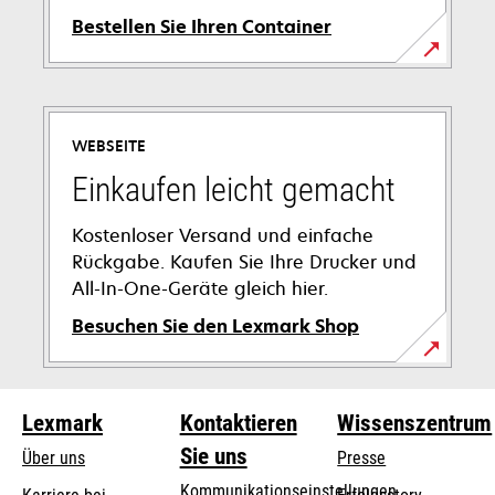
Bestellen Sie Ihren Container
wird
in
einer
WEBSEITE
neuen
Registerkarte
Einkaufen leicht gemacht
geöffnet
Kostenloser Versand und einfache
Rückgabe. Kaufen Sie Ihre Drucker und
All-In-One-Geräte gleich hier.
Besuchen Sie den Lexmark Shop
Lexmark
Kontaktieren
Wissenszentrum
Sie uns
Über uns
Presse
Kommunikationseinstellungen