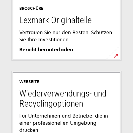
BROSCHÜRE
Lexmark Originalteile
Vertrauen Sie nur den Besten. Schützen
Sie Ihre Investitionen.
Bericht herunterladen
wird
in
einer
WEBSEITE
neuen
Registerkarte
Wiederverwendungs- und
geöffnet
Recyclingoptionen
Für Unternehmen und Betriebe, die in
einer professionellen Umgebung
drucken