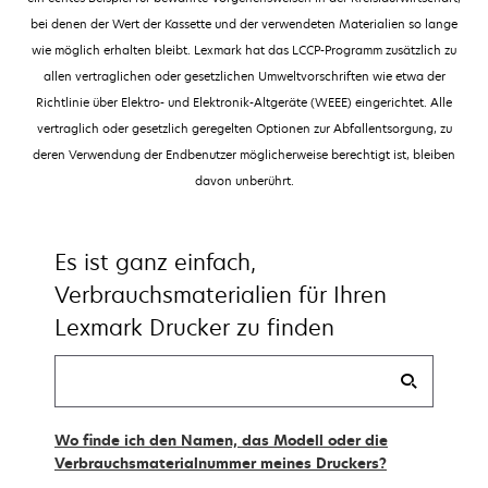
bei denen der Wert der Kassette und der verwendeten Materialien so lange
wie möglich erhalten bleibt. Lexmark hat das LCCP-Programm zusätzlich zu
allen vertraglichen oder gesetzlichen Umweltvorschriften wie etwa der
Richtlinie über Elektro- und Elektronik-Altgeräte (WEEE) eingerichtet. Alle
vertraglich oder gesetzlich geregelten Optionen zur Abfallentsorgung, zu
deren Verwendung der Endbenutzer möglicherweise berechtigt ist, bleiben
davon unberührt.
Es ist ganz einfach,
Verbrauchsmaterialien für Ihren
Lexmark Drucker zu finden
Finde
meine
Vorräte
Wo finde ich den Namen, das Modell oder die
Verbrauchsmaterialnummer meines Druckers?