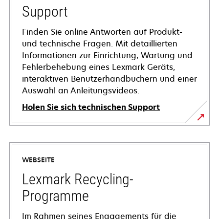
Support
Finden Sie online Antworten auf Produkt-
und technische Fragen. Mit detaillierten
Informationen zur Einrichtung, Wartung und
Fehlerbehebung eines Lexmark Geräts,
interaktiven Benutzerhandbüchern und einer
Auswahl an Anleitungsvideos.
Holen Sie sich technischen Support
wird
in
einer
WEBSEITE
neuen
Registerkarte
Lexmark Recycling-
geöffnet
Programme
Im Rahmen seines Engagements für die