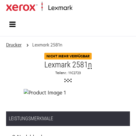
Startseite
Drucker
Lexmark 2581n
NICHT MEHR VERFÜGBAR
Lexmark 2581
n
Teilenr.: 11C2723
LEISTUNGSMERKMALE