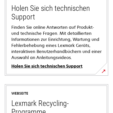
Holen Sie sich technischen
Support
Finden Sie online Antworten auf Produkt-
und technische Fragen. Mit detaillierten
Informationen zur Einrichtung, Wartung und
Fehlerbehebung eines Lexmark Geräts,
interaktiven Benutzerhandbüchern und einer
Auswahl an Anleitungsvideos.
Holen Sie sich technischen Support
wird
in
einer
WEBSEITE
neuen
Registerkarte
Lexmark Recycling-
geöffnet
Programme