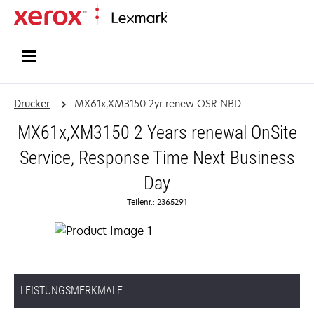
Startseite
Drucker
MX61x,XM3150 2yr renew OSR NBD
MX61x,XM3150 2 Years renewal OnSite
Service, Response Time Next Business
Day
Teilenr.: 2365291
LEISTUNGSMERKMALE