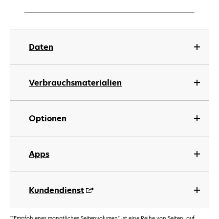
Daten
Verbrauchsmaterialien
Optionen
Apps
Kundendienst
†
"Empfohlenes monatliches Seitenvolumen" ist eine Reihe von Seiten, auf