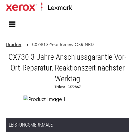
Startseite
Drucker
CX730 3-Year Renew OSR NBD
CX730 3 Jahre Anschlussgarantie Vor-
Ort-Reparatur, Reaktionszeit nächster
Werktag
Teilenr.: 2372867
LEISTUNGSMERKMALE