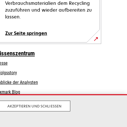
Verbrauchsmaterialien dem Recycling
zuzuführen und wieder aufbereiten zu
lassen.
Zur Seite springen
issenszentrum
esse
folgsstory
nblicke der Analysten
xmark Blog
AKZEPTIEREN UND SCHLIESSEN
Privatsphäre