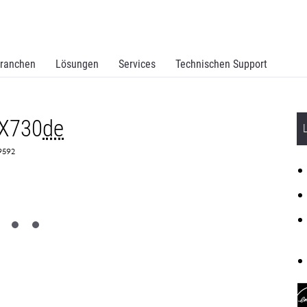
ranchen
Lösungen
Services
Technischen Support
CX730
de
C9592