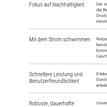
Fokus auf Nachhaltigkeit
Der a
die B
Druck
minim
Mit dem Strom schwimmen
Nutze
benut
könne
Gesch
Schnellere Leistung und
Erleb
Durch
Benutzerfreundlichkeit
erled
Robuste, dauerhafte
Unser