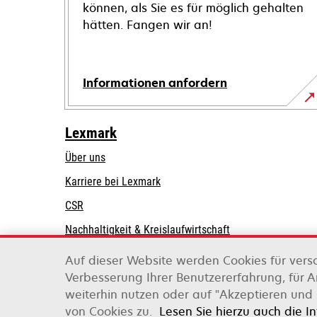
können, als Sie es für möglich gehalten
hätten. Fangen wir an!
Informationen anfordern
Lexmark
Über uns
Karriere bei Lexmark
CSR
Nachhaltigkeit & Kreislaufwirtschaft
Lexmark-Partner
Auf dieser Website werden Cookies für vers
Verbesserung Ihrer Benutzererfahrung, für 
weiterhin nutzen oder auf "Akzeptieren und 
Lexmark International, Inc., ein Unternehmen v
©2026 Alle Rechte vorbehalten..
von Cookies zu.
Lesen Sie hierzu auch die I