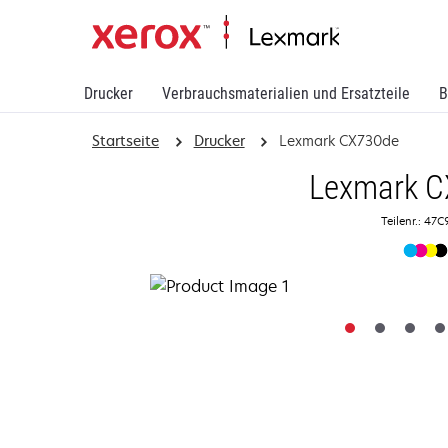
Drucker
Verbrauchsmaterialien und Ersatzteile
B
Startseite
Drucker
Lexmark CX730de
Lexmark 
Teilenr.: 47