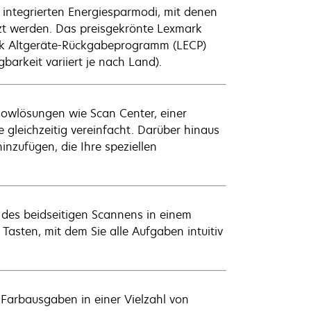
 integrierten Energiesparmodi, mit denen
zt werden. Das preisgekrönte Lexmark
k Altgeräte-Rückgabeprogramm (LECP)
barkeit variiert je nach Land).
owlösungen wie Scan Center, einer
e gleichzeitig vereinfacht. Darüber hinaus
nzufügen, die Ihre speziellen
k des beidseitigen Scannens in einem
asten, mit dem Sie alle Aufgaben intuitiv
Farbausgaben in einer Vielzahl von