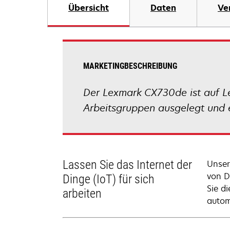
Übersicht
Daten
Ve
MARKETINGBESCHREIBUNG
Der Lexmark CX730de ist auf Lei
Arbeitsgruppen ausgelegt und e
Lassen Sie das Internet der
Unser
von D
Dinge (IoT) für sich
Sie d
arbeiten
autom