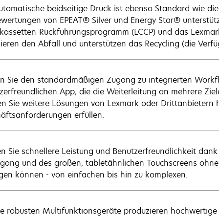
utomatische beidseitige Druck ist ebenso Standard wie die
ewertungen von EPEAT® Silver und Energy Star® unterstüt
kassetten-Rückführungsprogramm (LCCP) und das Lexmar
ieren den Abfall und unterstützen das Recycling (die Verfüg
n Sie den standardmäßigen Zugang zu integrierten Workfl
zerfreundlichen App, die die Weiterleitung an mehrere Ziel
n Sie weitere Lösungen von Lexmark oder Drittanbietern hi
äftsanforderungen erfüllen.
en Sie schnellere Leistung und Benutzerfreundlichkeit dan
gang und des großen, tabletähnlichen Touchscreens ohne T
igen können - von einfachen bis hin zu komplexen.
e robusten Multifunktionsgeräte produzieren hochwertige 