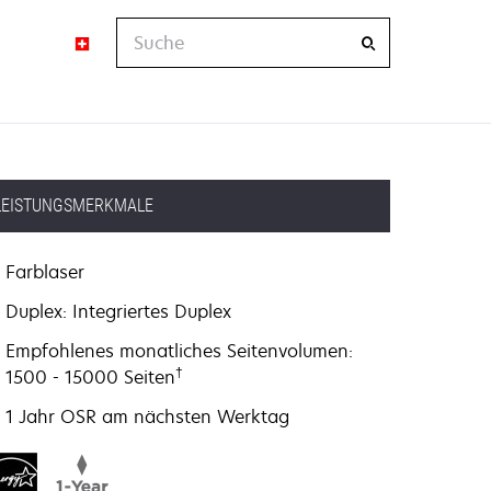
Suche
LEISTUNGSMERKMALE
Farblaser
Duplex: Integriertes Duplex
Empfohlenes monatliches Seitenvolumen:
†
1500 - 15000 Seiten
1 Jahr OSR am nächsten Werktag