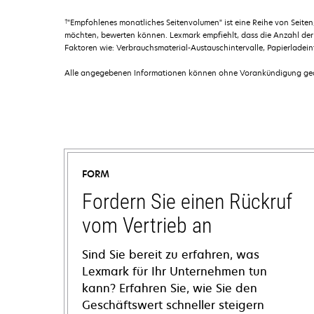
†
"Empfohlenes monatliches Seitenvolumen" ist eine Reihe von Seit
möchten, bewerten können. Lexmark empfiehlt, dass die Anzahl der 
Faktoren wie: Verbrauchsmaterial-Austauschintervalle, Papierladei
Alle angegebenen Informationen können ohne Vorankündigung geän
FORM
Fordern Sie einen Rückruf
vom Vertrieb an
Sind Sie bereit zu erfahren, was
Lexmark für Ihr Unternehmen tun
kann? Erfahren Sie, wie Sie den
Geschäftswert schneller steigern