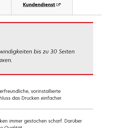
Kundendienst
ndigkeiten bis zu 30 Seiten
axen.
freundliche, vorinstallierte
hluss das Drucken einfacher.
fiken immer gestochen scharf. Darüber
e Qualität.