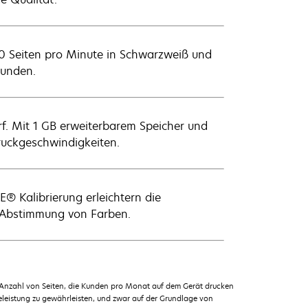
30 Seiten pro Minute in Schwarzweiß und
kunden.
rf. Mit 1 GB erweiterbarem Speicher und
ruckgeschwindigkeiten.
 Kalibrierung erleichtern die
n Abstimmung von Farben.
 Anzahl von Seiten, die Kunden pro Monat auf dem Gerät drucken
leistung zu gewährleisten, und zwar auf der Grundlage von