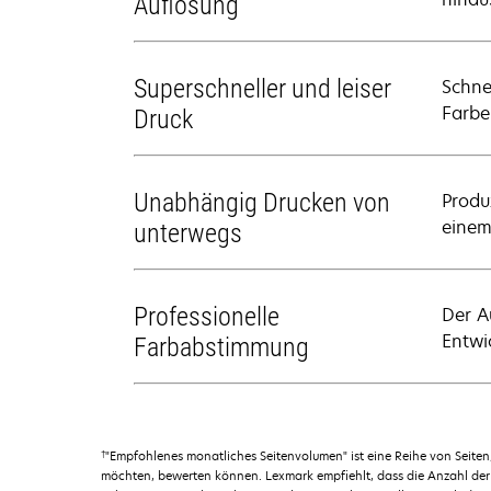
Auflösung
Superschneller und leiser
Schne
Farbe
Druck
Unabhängig Drucken von
Produ
einem
unterwegs
Professionelle
Der A
Entwi
Farbabstimmung
†
"Empfohlenes monatliches Seitenvolumen" ist eine Reihe von Seit
möchten, bewerten können. Lexmark empfiehlt, dass die Anzahl der 