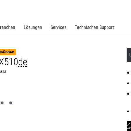
ranchen
Lösungen
Services
Technischen Support
RFÜGBAR
CX510
de
E0518