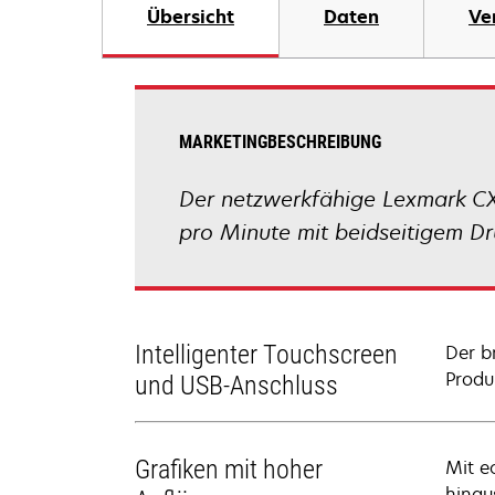
Übersicht
Daten
Ve
MARKETINGBESCHREIBUNG
Der netzwerkfähige Lexmark CX
pro Minute mit beidseitigem Dr
Intelligenter Touchscreen
Der b
Produ
und USB-Anschluss
Grafiken mit hoher
Mit e
hinau