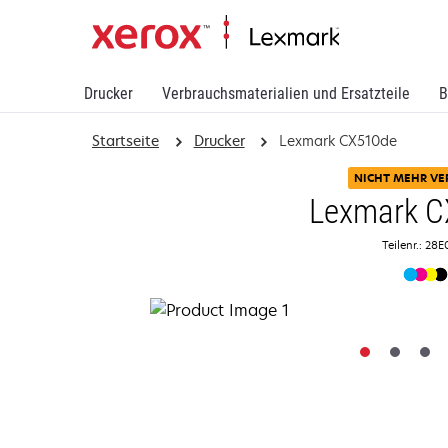
Drucker
Verbrauchsmaterialien und Ersatzteile
B
Startseite
Drucker
Lexmark CX510de
NICHT MEHR VE
Lexmark 
Teilenr.: 28