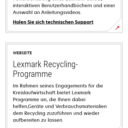
interaktiven Benutzerhandbüchern und einer
Auswahl an Anleitungsvideos.
Holen Sie sich technischen Support
wird
in
einer
WEBSEITE
neuen
Registerkarte
Lexmark Recycling-
geöffnet
Programme
Im Rahmen seines Engagements für die
Kreislaufwirtschaft bietet Lexmark
Programme an, die Ihnen dabei
helfen,Geräte und Verbrauchsmaterialien
dem Recycling zuzuführen und wieder
aufbereiten zu lassen.