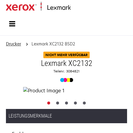
Startseite
Drucker
Lexmark XC2132 BSD2
NICHT MEHR VERFÜGBAR
Lexmark XC2132
Teilenr.: 3084821
LEISTUNGSMERKMALE