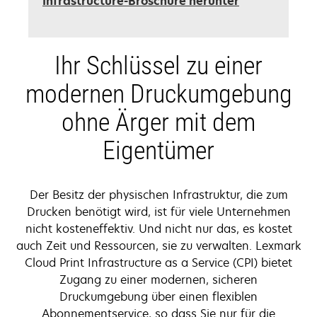
Infrastructure-Broschüre herunter
in
einer
neuen
Ihr Schlüssel zu einer
Registerkart
geöffnet
modernen Druckumgebung
ohne Ärger mit dem
Eigentümer
Der Besitz der physischen Infrastruktur, die zum
Drucken benötigt wird, ist für viele Unternehmen
nicht kosteneffektiv. Und nicht nur das, es kostet
auch Zeit und Ressourcen, sie zu verwalten. Lexmark
Cloud Print Infrastructure as a Service (CPI) bietet
Zugang zu einer modernen, sicheren
Druckumgebung über einen flexiblen
Abonnementservice, so dass Sie nur für die