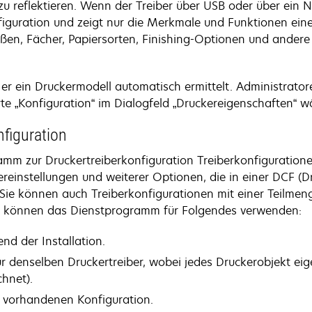
u reflektieren. Wenn der Treiber über USB oder über ein 
onfiguration und zeigt nur die Merkmale und Funktionen e
ößen, Fächer, Papiersorten, Finishing-Optionen und andere
s er ein Druckermodell automatisch ermittelt. Administrat
te „Konfiguration“ im Dialogfeld „Druckereigenschaften“ w
figuration
 zur Druckertreiberkonfiguration Treiberkonfigurationen e
einstellungen und weiterer Optionen, die in einer DCF (Dri
Sie können auch Treiberkonfigurationen mit einer Teilmenge
ie können das Dienstprogramm für Folgendes verwenden:
nd der Installation.
r denselben Druckertreiber, wobei jedes Druckerobjekt eig
chnet).
r vorhandenen Konfiguration.