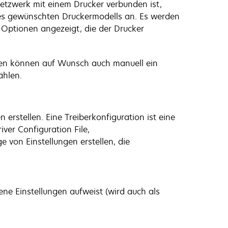
Netzwerk mit einem Drucker verbunden ist,
ines gewünschten Druckermodells an. Es werden
 Optionen angezeigt, die der Drucker
oren können auf Wunsch auch manuell ein
ählen.
rstellen. Eine Treiberkonfiguration ist eine
ver Configuration File,
 von Einstellungen erstellen, die
ene Einstellungen aufweist (wird auch als