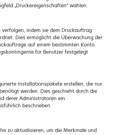
ogfeld „Druckereigenschaften“ wählen.
 verfolgen, indem sie dem Druckauftrag
rdnet. Dies ermöglicht die Überwachung der
uckaufträge auf einem bestimmten Konto.
skontingente für Benutzer festgelegt
ierte Installationspakete erstellen, die nur
 benötigt werden. Dies geschieht durch die
nd derer Administratoren ein
sführlich beschrieben.
äche zu aktualisieren, um die Merkmale und