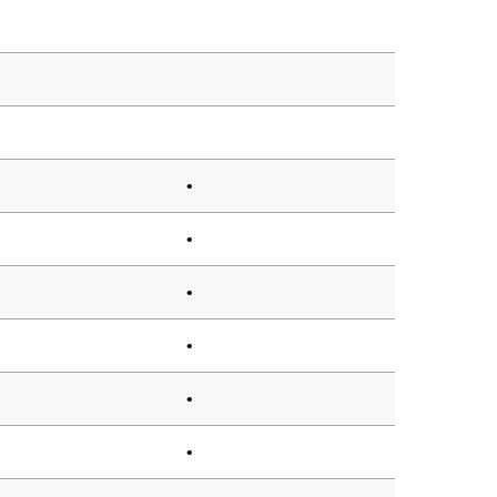
•
•
•
•
•
•