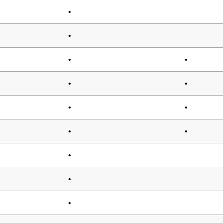
•
•
•
•
•
•
•
•
•
•
•
•
•