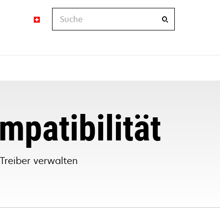
Suche
mpatibilität
Treiber verwalten