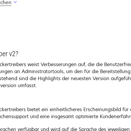
schen
ber v2?
ckertreibers weist Verbesserungen auf, die die Benutzerfr
ungen an Administratortools, um den für die Bereitstellung
tehend sind die Highlights der neuesten Version aufgeführ
version umfasst.
ertreibers bietet ein einheitlicheres Erscheinungsbild fü
achensupport und eine insgesamt optimierte Kundenerfahr
Sprachen verfügbar und wird auf die Sprache des jeweiligen