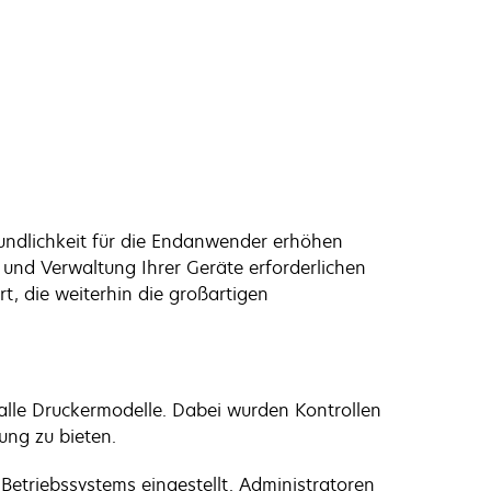
eundlichkeit für die Endanwender erhöhen
 und Verwaltung Ihrer Geräte erforderlichen
t, die weiterhin die großartigen
r alle Druckermodelle. Dabei wurden Kontrollen
ung zu bieten.
 Betriebssystems eingestellt. Administratoren