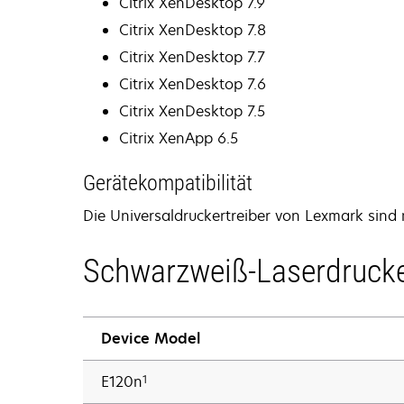
Citrix XenDesktop 7.9
Citrix XenDesktop 7.8
Citrix XenDesktop 7.7
Citrix XenDesktop 7.6
Citrix XenDesktop 7.5
Citrix XenApp 6.5
Gerätekompatibilität
Die Universaldruckertreiber von Lexmark sind
Schwarzweiß-Laserdruck
Device Model
1
E120n