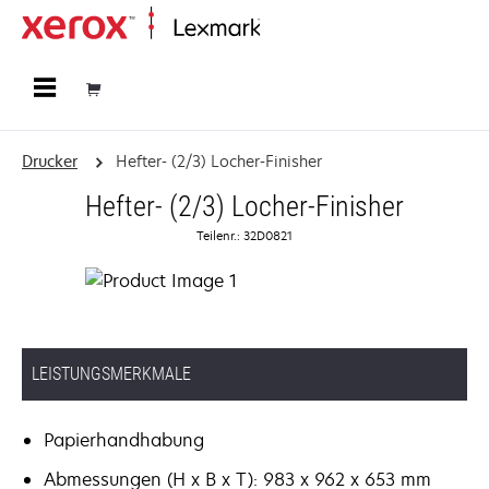
Startseite
Drucker
Hefter- (2/3) Locher-Finisher
Hefter- (2/3) Locher-Finisher
Teilenr.: 32D0821
LEISTUNGSMERKMALE
Papierhandhabung
Abmessungen (H x B x T): 983 x 962 x 653 mm